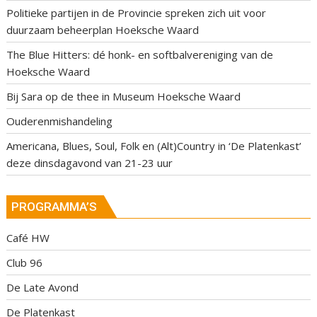
Politieke partijen in de Provincie spreken zich uit voor
duurzaam beheerplan Hoeksche Waard
The Blue Hitters: dé honk- en softbalvereniging van de
Hoeksche Waard
Bij Sara op de thee in Museum Hoeksche Waard
Ouderenmishandeling
Americana, Blues, Soul, Folk en (Alt)Country in ‘De Platenkast’
deze dinsdagavond van 21-23 uur
PROGRAMMA’S
Café HW
Club 96
De Late Avond
De Platenkast