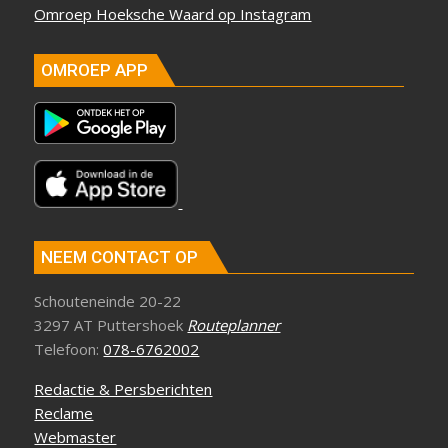
Omroep Hoeksche Waard op Instagram
OMROEP APP
NEEM CONTACT OP
Schouteneinde 20-22
3297 AT Puttershoek
Routeplanner
Telefoon:
078-6762002
Redactie & Persberichten
Reclame
Webmaster