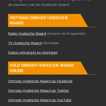
de inwoners van de Hoeksche Waard.
ONTVANG OMROEP HOEKSCHE
WAARD
Radio Hoeksche Waard
streams en frequenties
TV Hoeksche Waard
informatie
Status ontvangst en storingen
VOLG OMROEP HOEKSCHE WAARD
ONLINE
Omroep Hoeksche Waard op Facebook
Omroep Hoeksche Waard op Twitter
Omroep Hoeksche Waard op YouTube