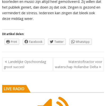
koorleden en musici zijn altijd heel gemotiveerd. Zij willen dat
het publiek geniet, dan doen zij dat ook. Zingen is gezond en
vermindert de stress. Iedereen kan zingen dat bleek ook
deze middag weer.
Dit artikel delen:
Print
Facebook
Twitter
WhatsApp
Berichtnavigatie
Landelijke Opschoondag
Waterstoftractor voor
groot succes!
waterschap Hollandse Delta
LIVE RADIO