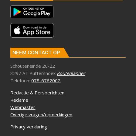
NEEM CONTACT OP
Schouteneinde 20-22
3297 AT Puttershoek
Routeplanner
Telefoon:
078-6762002
Redactie & Persberichten
Reclame
Webmaster
Overige vragen/opmerkingen
Privacy verklaring