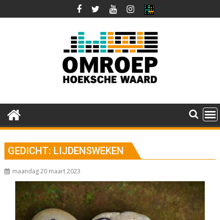
Ga
naar
de
inhoud
GEDICHT: LIJDENSWEKEN
maandag 20 maart 2023