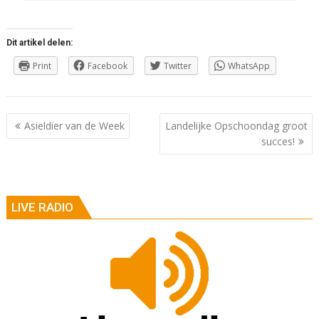
Dit artikel delen:
Print
Facebook
Twitter
WhatsApp
Berichtnavigatie
Asieldier van de Week
Landelijke Opschoondag groot
succes!
LIVE RADIO