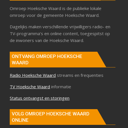
Omroep Hoeksche Waard is de publieke lokale
omroep voor de gemeente Hoeksche Waard.
Dagelijks maken verschillende vrijwilligers radio- en
TV-programma’s en online content, toegespitst op
de inwoners van de Hoeksche Waard.
ONTVANG OMROEP HOEKSCHE
WAARD
Radio Hoeksche Waard
streams en frequenties
TV Hoeksche Waard
informatie
Status ontvangst en storingen
VOLG OMROEP HOEKSCHE WAARD
ONLINE