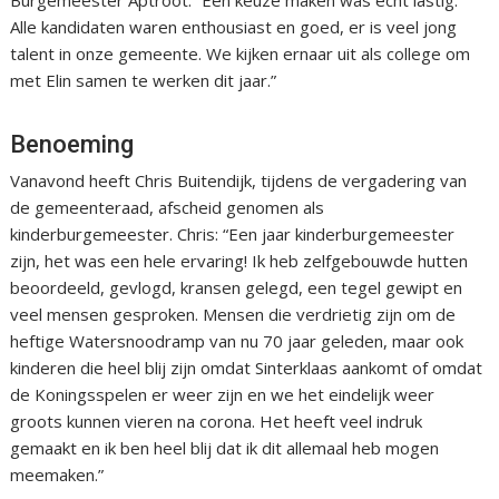
Burgemeester Aptroot: “Een keuze maken was echt lastig.
Alle kandidaten waren enthousiast en goed, er is veel jong
talent in onze gemeente. We kijken ernaar uit als college om
met Elin samen te werken dit jaar.”
Benoeming
Vanavond heeft Chris Buitendijk, tijdens de vergadering van
de gemeenteraad, afscheid genomen als
kinderburgemeester. Chris: “Een jaar kinderburgemeester
zijn, het was een hele ervaring! Ik heb zelfgebouwde hutten
beoordeeld, gevlogd, kransen gelegd, een tegel gewipt en
veel mensen gesproken. Mensen die verdrietig zijn om de
heftige Watersnoodramp van nu 70 jaar geleden, maar ook
kinderen die heel blij zijn omdat Sinterklaas aankomt of omdat
de Koningsspelen er weer zijn en we het eindelijk weer
groots kunnen vieren na corona. Het heeft veel indruk
gemaakt en ik ben heel blij dat ik dit allemaal heb mogen
meemaken.”