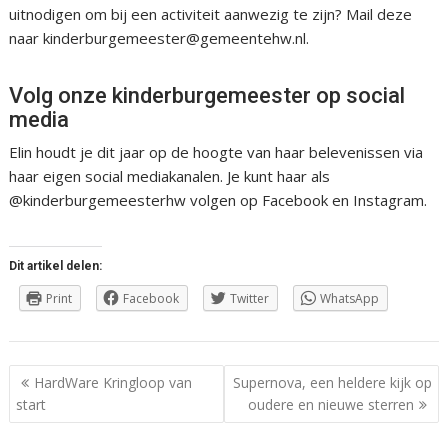
uitnodigen om bij een activiteit aanwezig te zijn? Mail deze
naar kinderburgemeester@gemeentehw.nl.
Volg onze kinderburgemeester op social
media
Elin houdt je dit jaar op de hoogte van haar belevenissen via
haar eigen social mediakanalen. Je kunt haar als
@kinderburgemeesterhw volgen op Facebook en Instagram.
Dit artikel delen:
Print
Facebook
Twitter
WhatsApp
Berichtnavigatie
HardWare Kringloop van
Supernova, een heldere kijk op
start
oudere en nieuwe sterren