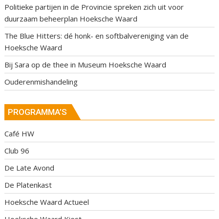
Politieke partijen in de Provincie spreken zich uit voor
duurzaam beheerplan Hoeksche Waard
The Blue Hitters: dé honk- en softbalvereniging van de
Hoeksche Waard
Bij Sara op de thee in Museum Hoeksche Waard
Ouderenmishandeling
PROGRAMMA’S
Café HW
Club 96
De Late Avond
De Platenkast
Hoeksche Waard Actueel
Hoeksche Waard Kiest