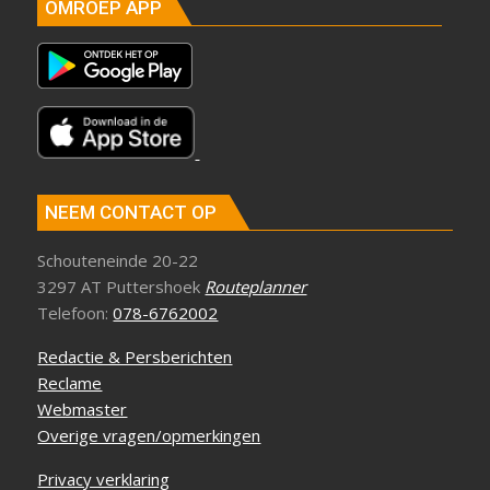
OMROEP APP
NEEM CONTACT OP
Schouteneinde 20-22
3297 AT Puttershoek
Routeplanner
Telefoon:
078-6762002
Redactie & Persberichten
Reclame
Webmaster
Overige vragen/opmerkingen
Privacy verklaring