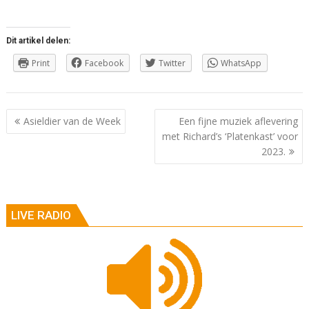
Dit artikel delen:
Print
Facebook
Twitter
WhatsApp
Berichtnavigatie
Asieldier van de Week
Een fijne muziek aflevering
met Richard’s ‘Platenkast’ voor
2023.
LIVE RADIO