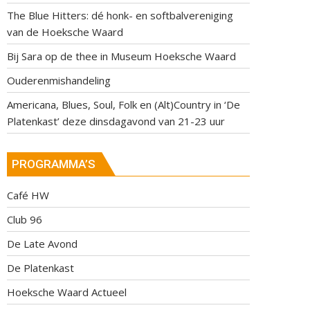
The Blue Hitters: dé honk- en softbalvereniging
van de Hoeksche Waard
Bij Sara op de thee in Museum Hoeksche Waard
Ouderenmishandeling
Americana, Blues, Soul, Folk en (Alt)Country in ‘De
Platenkast’ deze dinsdagavond van 21-23 uur
PROGRAMMA’S
Café HW
Club 96
De Late Avond
De Platenkast
Hoeksche Waard Actueel