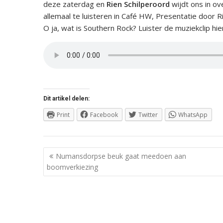
deze zaterdag en
Rien Schilperoord
wijdt ons in o
allemaal te luisteren in Café HW, Presentatie door 
O ja, wat is Southern Rock? Luister de muziekclip h
Dit artikel delen:
Print
Facebook
Twitter
WhatsApp
Berichtnavigatie
Numansdorpse beuk gaat meedoen aan
boomverkiezing