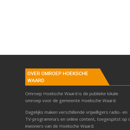
OVER OMROEP HOEKSCHE
WAARD
Omroep Hoeksche Waard is de publieke lokale
omroep voor de gemeente Hoeksche Waard.
Dagelijks maken verschillende vrijwilligers radio- en
TV-programma’s en online content, toegespitst op 
inwoners van de Hoeksche Waard.