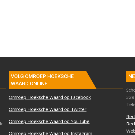
VOLG OMROEP HOEKSCHE
NE
WAARD ONLINE
Sch
Omroep Hoeksche Waard op Facebook
329
Tel
Omroep Hoeksche Waard op Twitter
Red
Omroep Hoeksche Waard op YouTube
de
Rec
Web
Omroep Hoeksche Waard op Instagram