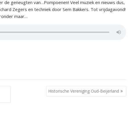
ver de geneugten van…Pompoenen! Veel muziek en nieuws dus,
Richard Zegers en techniek door Sem Bakkers. Tot vrijdagavond!
ieronder maar…
Historische Vereniging Oud-Beijerland