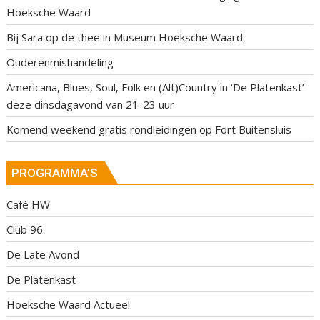
Hoeksche Waard
Bij Sara op de thee in Museum Hoeksche Waard
Ouderenmishandeling
Americana, Blues, Soul, Folk en (Alt)Country in ‘De Platenkast’
deze dinsdagavond van 21-23 uur
Komend weekend gratis rondleidingen op Fort Buitensluis
PROGRAMMA’S
Café HW
Club 96
De Late Avond
De Platenkast
Hoeksche Waard Actueel