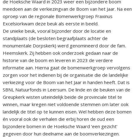
de Hoeksche Waard in 2023 weer een bijzondere boom
meedoen aan de verkiezingvan de Boom van het Jaar. Na een
oproep van de regionale Bomenwerkgroep Fraxinus
Excelsiorkwam deze beuk als eerste in beeld.
De unieke beuk, vooral bijzonder door de locatie en
standplaats (de besloten begraafplaats achter de
monumentale Dorpskerk) werd genomineerd door de fam.
Heemskerk. Zij hebben ook onderzoek gedaan naar de
historie van de boom en leveren in 2023 de verdere
informatie aan. Hierna gaat de bomenwerkgroep vervolgens
zorgen voor het indienen bij de organisatie die de landelijke
verkiezing voor de Boom van het Jaar in handen heeft. Dat is
SBNL Natuurfonds in Leersum. De linde en de beuken van de
Greupkerk wisten uiteindelijk beide de provinciale titel te
winnen, maar kregen niet voldoende stemmen om later ook
landelijk de titel op te kunnen eisen. Wel hebben deze bomen
én vooral ook de verhalen die erbij horen de oud een
bijzondere bomen in de Hoeksche Waard ‘een gezicht’
gegeven door hun deelname aan de boomverkiezingen.