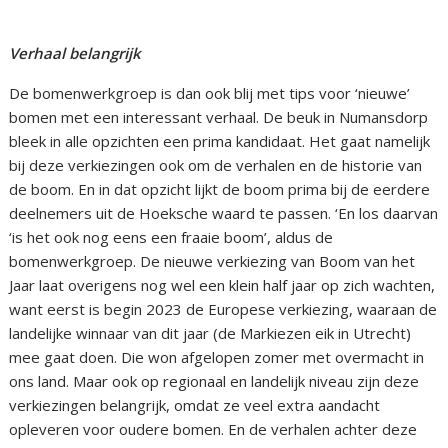
Verhaal belangrijk
De bomenwerkgroep is dan ook blij met tips voor ‘nieuwe’
bomen met een interessant verhaal. De beuk in Numansdorp
bleek in alle opzichten een prima kandidaat. Het gaat namelijk
bij deze verkiezingen ook om de verhalen en de historie van
de boom. En in dat opzicht lijkt de boom prima bij de eerdere
deelnemers uit de Hoeksche waard te passen. ‘En los daarvan
‘is het ook nog eens een fraaie boom’, aldus de
bomenwerkgroep. De nieuwe verkiezing van Boom van het
Jaar laat overigens nog wel een klein half jaar op zich wachten,
want eerst is begin 2023 de Europese verkiezing, waaraan de
landelijke winnaar van dit jaar (de Markiezen eik in Utrecht)
mee gaat doen. Die won afgelopen zomer met overmacht in
ons land. Maar ook op regionaal en landelijk niveau zijn deze
verkiezingen belangrijk, omdat ze veel extra aandacht
opleveren voor oudere bomen. En de verhalen achter deze