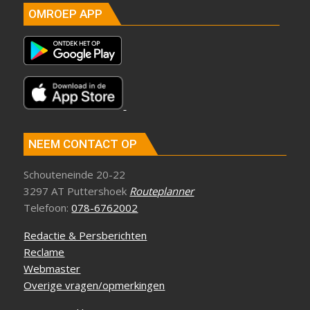
OMROEP APP
NEEM CONTACT OP
Schouteneinde 20-22
3297 AT Puttershoek
Routeplanner
Telefoon:
078-6762002
Redactie & Persberichten
Reclame
Webmaster
Overige vragen/opmerkingen