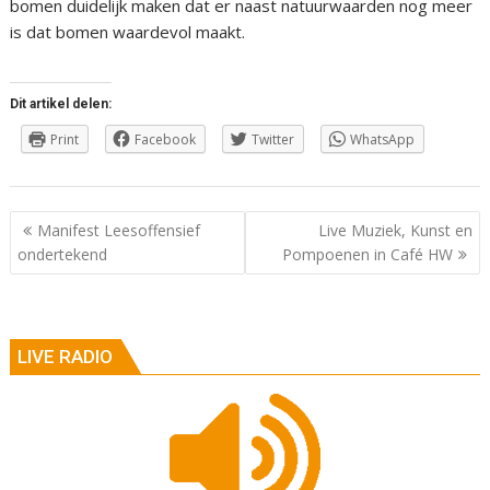
bomen duidelijk maken dat er naast natuurwaarden nog meer
is dat bomen waardevol maakt.
Dit artikel delen:
Print
Facebook
Twitter
WhatsApp
Berichtnavigatie
Manifest Leesoffensief
Live Muziek, Kunst en
ondertekend
Pompoenen in Café HW
LIVE RADIO