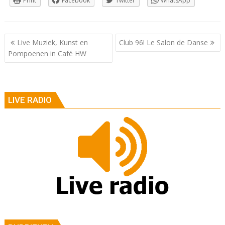
Print
Facebook
Twitter
WhatsApp
Berichtnavigatie
Live Muziek, Kunst en
Club 96! Le Salon de Danse
Pompoenen in Café HW
LIVE RADIO