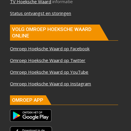
TV Hoeksche Waard
informatie
Status ontvangst en storingen
VOLG OMROEP HOEKSCHE WAARD
ONLINE
Omroep Hoeksche Waard op Facebook
Omroep Hoeksche Waard op Twitter
Omroep Hoeksche Waard op YouTube
Omroep Hoeksche Waard op Instagram
OMROEP APP