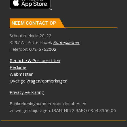
NEEM CONTACT OP
Schouteneinde 20-22
3297 AT Puttershoek
Routeplanner
Telefoon:
078-6762002
Redactie & Persberichten
Reclame
Webmaster
Overige vragen/opmerkingen
Privacy verklaring
Bankrekeningnummer voor donaties en
vrijwilligersbijdragen: IBAN: NL72 RABO 0354 3350 06