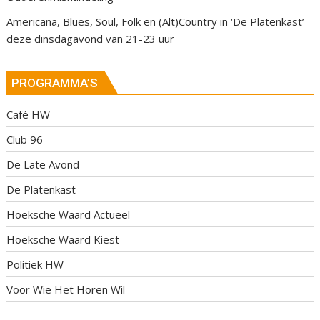
Americana, Blues, Soul, Folk en (Alt)Country in ‘De Platenkast’
deze dinsdagavond van 21-23 uur
PROGRAMMA’S
Café HW
Club 96
De Late Avond
De Platenkast
Hoeksche Waard Actueel
Hoeksche Waard Kiest
Politiek HW
Voor Wie Het Horen Wil