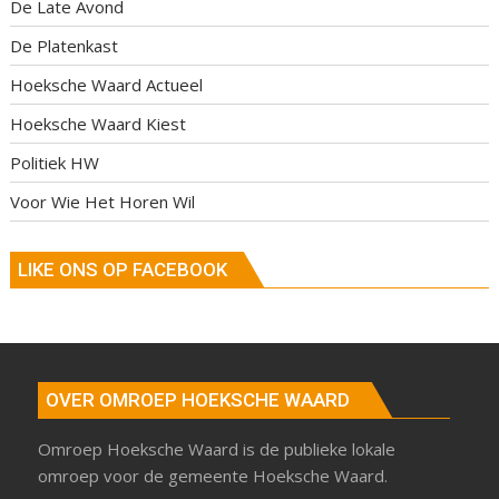
De Late Avond
De Platenkast
Hoeksche Waard Actueel
Hoeksche Waard Kiest
Politiek HW
Voor Wie Het Horen Wil
LIKE ONS OP FACEBOOK
OVER OMROEP HOEKSCHE WAARD
Omroep Hoeksche Waard is de publieke lokale
omroep voor de gemeente Hoeksche Waard.