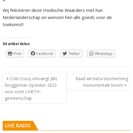
Wij feliciteren deze Hoeksche Waarders met hun
Nederlanderschap en wensen hen alle goeds voor de
toekomst!
Dit artikel delen:
Print
Facebook
Twitter
WhatsApp
Berichtnavigatie
Cobi Crucq ontvangt Jillis
Raad wil extra bescherming
Bruggeman Opsteker 2022
monumentale boom
voor inzet LHBTI+-
gemeenschap
LIVE RADIO