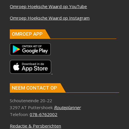
Omroep Hoeksche Waard op YouTube
Omroep Hoeksche Waard op Instagram
OMROEP APP
NEEM CONTACT OP
Schouteneinde 20-22
3297 AT Puttershoek
Routeplanner
Telefoon:
078-6762002
Redactie & Persberichten