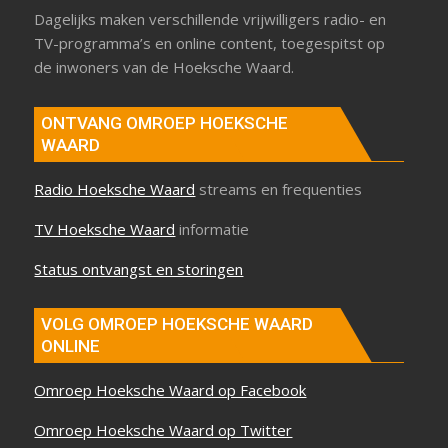
Dagelijks maken verschillende vrijwilligers radio- en
TV-programma’s en online content, toegespitst op
de inwoners van de Hoeksche Waard.
ONTVANG OMROEP HOEKSCHE
WAARD
Radio Hoeksche Waard
streams en frequenties
TV Hoeksche Waard
informatie
Status ontvangst en storingen
VOLG OMROEP HOEKSCHE WAARD
ONLINE
Omroep Hoeksche Waard op Facebook
Omroep Hoeksche Waard op Twitter