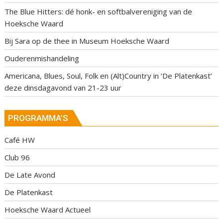
The Blue Hitters: dé honk- en softbalvereniging van de
Hoeksche Waard
Bij Sara op de thee in Museum Hoeksche Waard
Ouderenmishandeling
Americana, Blues, Soul, Folk en (Alt)Country in ‘De Platenkast’
deze dinsdagavond van 21-23 uur
PROGRAMMA’S
Café HW
Club 96
De Late Avond
De Platenkast
Hoeksche Waard Actueel