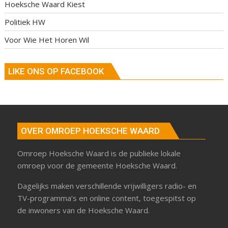
Hoeksche Waard Kiest
Politiek HW
Voor Wie Het Horen Wil
LIKE ONS OP FACEBOOK
OVER OMROEP HOEKSCHE WAARD
Omroep Hoeksche Waard is de publieke lokale
omroep voor de gemeente Hoeksche Waard.
Dagelijks maken verschillende vrijwilligers radio- en
TV-programma’s en online content, toegespitst op
de inwoners van de Hoeksche Waard.