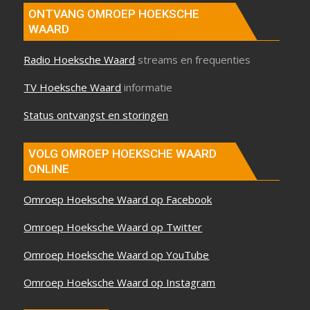
ONTVANG OMROEP HOEKSCHE
WAARD
Radio Hoeksche Waard
streams en frequenties
TV Hoeksche Waard
informatie
Status ontvangst en storingen
VOLG OMROEP HOEKSCHE WAARD
ONLINE
Omroep Hoeksche Waard op Facebook
Omroep Hoeksche Waard op Twitter
Omroep Hoeksche Waard op YouTube
Omroep Hoeksche Waard op Instagram