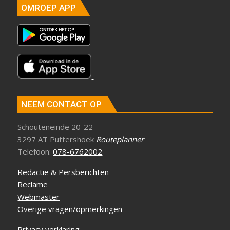
OMROEP APP
NEEM CONTACT OP
Schouteneinde 20-22
3297 AT Puttershoek
Routeplanner
Telefoon:
078-6762002
Redactie & Persberichten
Reclame
Webmaster
Overige vragen/opmerkingen
Privacy verklaring