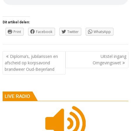
Dit artikel delen:
Print
Facebook
Twitter
WhatsApp
Berichtnavigatie
Diploma’s, jubilarissen en
Uitstel ingang
afscheid op korpsavond
Omgevingswet
brandweer Oud-Beijerland
LIVE RADIO