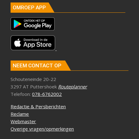
OMROEP APP
NEEM CONTACT OP
Schouteneinde 20-22
3297 AT Puttershoek
Routeplanner
Telefoon:
078-6762002
Redactie & Persberichten
Reclame
Webmaster
Overige vragen/opmerkingen