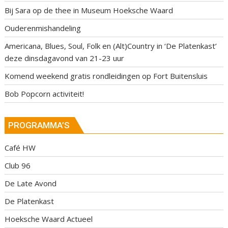
Bij Sara op de thee in Museum Hoeksche Waard
Ouderenmishandeling
Americana, Blues, Soul, Folk en (Alt)Country in ‘De Platenkast’
deze dinsdagavond van 21-23 uur
Komend weekend gratis rondleidingen op Fort Buitensluis
Bob Popcorn activiteit!
PROGRAMMA’S
Café HW
Club 96
De Late Avond
De Platenkast
Hoeksche Waard Actueel