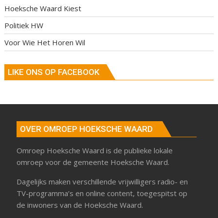
Hoeksche Waard Kiest
Politiek HW
Voor Wie Het Horen Wil
LIKE ONS OP FACEBOOK
OVER OMROEP HOEKSCHE WAARD
Omroep Hoeksche Waard is de publieke lokale
omroep voor de gemeente Hoeksche Waard.
Dagelijks maken verschillende vrijwilligers radio- en
TV-programma’s en online content, toegespitst op
de inwoners van de Hoeksche Waard.