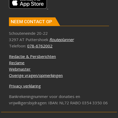
NEEM CONTACT OP
Schouteneinde 20-22
3297 AT Puttershoek
Routeplanner
Telefoon:
078-6762002
Redactie & Persberichten
Reclame
Webmaster
Overige vragen/opmerkingen
Privacy verklaring
Bankrekeningnummer voor donaties en
vrijwilligersbijdragen: IBAN: NL72 RABO 0354 3350 06