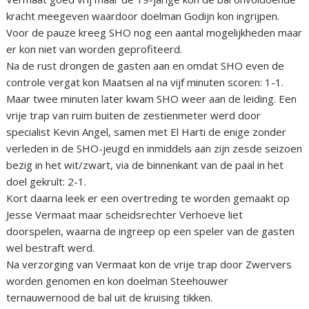
kracht meegeven waardoor doelman Godijn kon ingrijpen.
Voor de pauze kreeg SHO nog een aantal mogelijkheden maar
er kon niet van worden geprofiteerd.
Na de rust drongen de gasten aan en omdat SHO even de
controle vergat kon Maatsen al na vijf minuten scoren: 1-1.
Maar twee minuten later kwam SHO weer aan de leiding. Een
vrije trap van ruim buiten de zestienmeter werd door
specialist Kevin Angel, samen met El Harti de enige zonder
verleden in de SHO-jeugd en inmiddels aan zijn zesde seizoen
bezig in het wit/zwart, via de binnenkant van de paal in het
doel gekrult: 2-1.
Kort daarna leek er een overtreding te worden gemaakt op
Jesse Vermaat maar scheidsrechter Verhoeve liet
doorspelen, waarna de ingreep op een speler van de gasten
wel bestraft werd.
Na verzorging van Vermaat kon de vrije trap door Zwervers
worden genomen en kon doelman Steehouwer
ternauwernood de bal uit de kruising tikken.