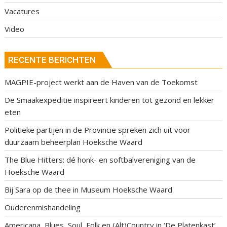
Vacatures
Video
RECENTE BERICHTEN
MAGPIE-project werkt aan de Haven van de Toekomst
De Smaakexpeditie inspireert kinderen tot gezond en lekker
eten
Politieke partijen in de Provincie spreken zich uit voor
duurzaam beheerplan Hoeksche Waard
The Blue Hitters: dé honk- en softbalvereniging van de
Hoeksche Waard
Bij Sara op de thee in Museum Hoeksche Waard
Ouderenmishandeling
Americana, Blues, Soul, Folk en (Alt)Country in ‘De Platenkast’