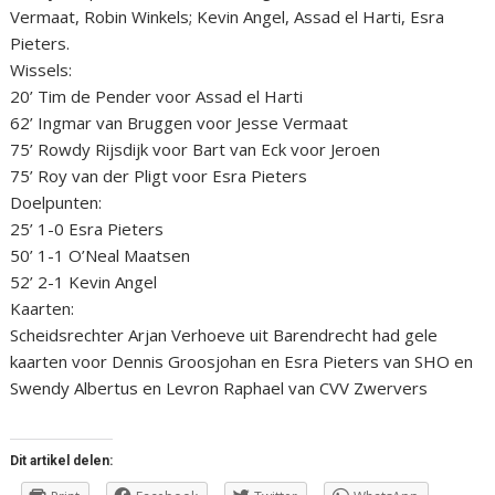
Vermaat, Robin Winkels; Kevin Angel, Assad el Harti, Esra
Pieters.
Wissels:
20’ Tim de Pender voor Assad el Harti
62’ Ingmar van Bruggen voor Jesse Vermaat
75’ Rowdy Rijsdijk voor Bart van Eck voor Jeroen
75’ Roy van der Pligt voor Esra Pieters
Doelpunten:
25’ 1-0 Esra Pieters
50’ 1-1 O’Neal Maatsen
52’ 2-1 Kevin Angel
Kaarten:
Scheidsrechter Arjan Verhoeve uit Barendrecht had gele
kaarten voor Dennis Groosjohan en Esra Pieters van SHO en
Swendy Albertus en Levron Raphael van CVV Zwervers
Dit artikel delen: