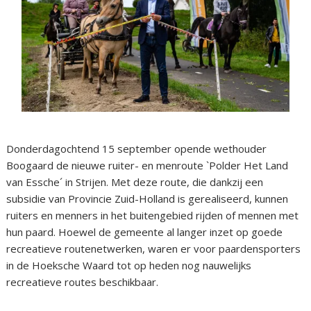
Donderdagochtend 15 september opende wethouder
Boogaard de nieuwe ruiter- en menroute `Polder Het Land
van Essche´ in Strijen. Met deze route, die dankzij een
subsidie van Provincie Zuid-Holland is gerealiseerd, kunnen
ruiters en menners in het buitengebied rijden of mennen met
hun paard. Hoewel de gemeente al langer inzet op goede
recreatieve routenetwerken, waren er voor paardensporters
in de Hoeksche Waard tot op heden nog nauwelijks
recreatieve routes beschikbaar.