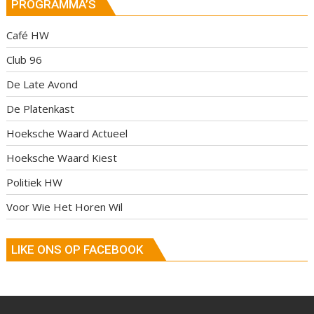
PROGRAMMA’S
Café HW
Club 96
De Late Avond
De Platenkast
Hoeksche Waard Actueel
Hoeksche Waard Kiest
Politiek HW
Voor Wie Het Horen Wil
LIKE ONS OP FACEBOOK