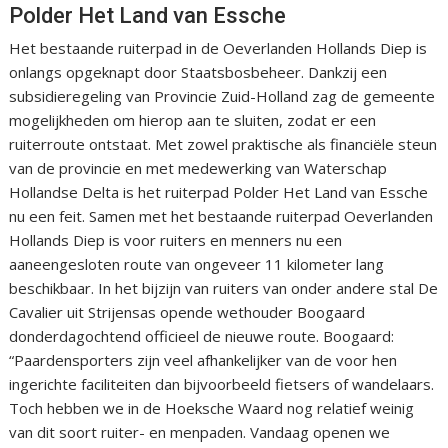
Polder Het Land van Essche
Het bestaande ruiterpad in de Oeverlanden Hollands Diep is
onlangs opgeknapt door Staatsbosbeheer. Dankzij een
subsidieregeling van Provincie Zuid-Holland zag de gemeente
mogelijkheden om hierop aan te sluiten, zodat er een
ruiterroute ontstaat. Met zowel praktische als financiële steun
van de provincie en met medewerking van Waterschap
Hollandse Delta is het ruiterpad Polder Het Land van Essche
nu een feit. Samen met het bestaande ruiterpad Oeverlanden
Hollands Diep is voor ruiters en menners nu een
aaneengesloten route van ongeveer 11 kilometer lang
beschikbaar. In het bijzijn van ruiters van onder andere stal De
Cavalier uit Strijensas opende wethouder Boogaard
donderdagochtend officieel de nieuwe route. Boogaard:
“Paardensporters zijn veel afhankelijker van de voor hen
ingerichte faciliteiten dan bijvoorbeeld fietsers of wandelaars.
Toch hebben we in de Hoeksche Waard nog relatief weinig
van dit soort ruiter- en menpaden. Vandaag openen we