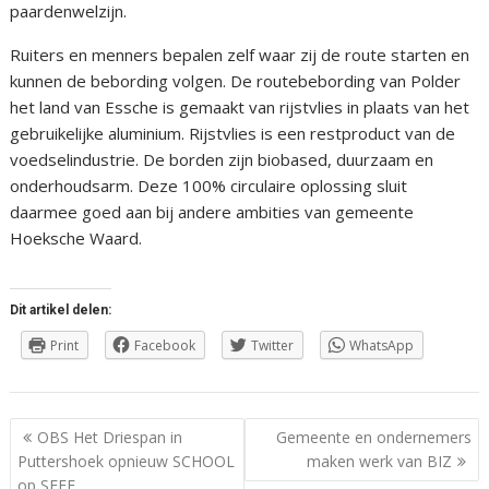
paardenwelzijn.
Ruiters en menners bepalen zelf waar zij de route starten en
kunnen de bebording volgen. De routebebording van Polder
het land van Essche is gemaakt van rijstvlies in plaats van het
gebruikelijke aluminium. Rijstvlies is een restproduct van de
voedselindustrie. De borden zijn biobased, duurzaam en
onderhoudsarm. Deze 100% circulaire oplossing sluit
daarmee goed aan bij andere ambities van gemeente
Hoeksche Waard.
Dit artikel delen:
Print
Facebook
Twitter
WhatsApp
Berichtnavigatie
OBS Het Driespan in
Gemeente en ondernemers
Puttershoek opnieuw SCHOOL
maken werk van BIZ
op SEEF