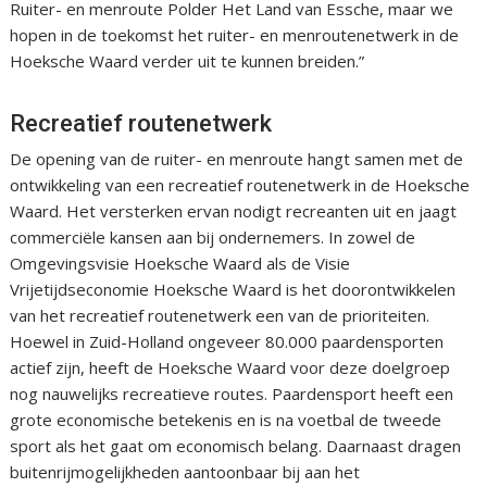
Ruiter- en menroute Polder Het Land van Essche, maar we
hopen in de toekomst het ruiter- en menroutenetwerk in de
Hoeksche Waard verder uit te kunnen breiden.”
Recreatief routenetwerk
De opening van de ruiter- en menroute hangt samen met de
ontwikkeling van een recreatief routenetwerk in de Hoeksche
Waard. Het versterken ervan nodigt recreanten uit en jaagt
commerciële kansen aan bij ondernemers. In zowel de
Omgevingsvisie Hoeksche Waard als de Visie
Vrijetijdseconomie Hoeksche Waard is het doorontwikkelen
van het recreatief routenetwerk een van de prioriteiten.
Hoewel in Zuid-Holland ongeveer 80.000 paardensporten
actief zijn, heeft de Hoeksche Waard voor deze doelgroep
nog nauwelijks recreatieve routes. Paardensport heeft een
grote economische betekenis en is na voetbal de tweede
sport als het gaat om economisch belang. Daarnaast dragen
buitenrijmogelijkheden aantoonbaar bij aan het