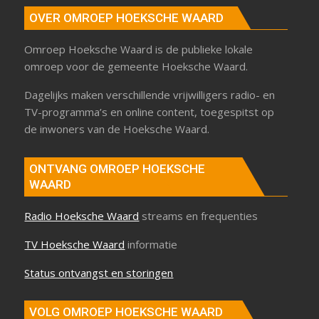
OVER OMROEP HOEKSCHE WAARD
Omroep Hoeksche Waard is de publieke lokale
omroep voor de gemeente Hoeksche Waard.
Dagelijks maken verschillende vrijwilligers radio- en
TV-programma’s en online content, toegespitst op
de inwoners van de Hoeksche Waard.
ONTVANG OMROEP HOEKSCHE
WAARD
Radio Hoeksche Waard
streams en frequenties
TV Hoeksche Waard
informatie
Status ontvangst en storingen
VOLG OMROEP HOEKSCHE WAARD