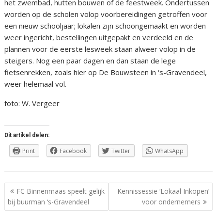
het zwembad, hutten bouwen of de feestweek. Ondertussen
worden op de scholen volop voorbereidingen getroffen voor
een nieuw schooljaar; lokalen zijn schoongemaakt en worden
weer ingericht, bestellingen uitgepakt en verdeeld en de
plannen voor de eerste lesweek staan alweer volop in de
steigers. Nog een paar dagen en dan staan de lege
fietsenrekken, zoals hier op De Bouwsteen in ‘s-Gravendeel,
weer helemaal vol.
foto: W. Vergeer
Dit artikel delen:
Print
Facebook
Twitter
WhatsApp
Berichtnavigatie
FC Binnenmaas speelt gelijk
Kennissessie ‘Lokaal Inkopen’
bij buurman ‘s-Gravendeel
voor ondernemers