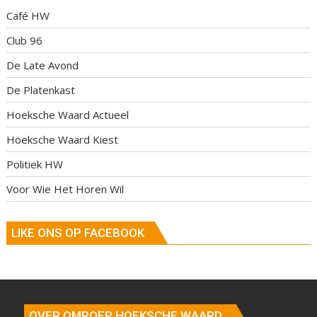
Café HW
Club 96
De Late Avond
De Platenkast
Hoeksche Waard Actueel
Hoeksche Waard Kiest
Politiek HW
Voor Wie Het Horen Wil
LIKE ONS OP FACEBOOK
OVER OMROEP HOEKSCHE WAARD