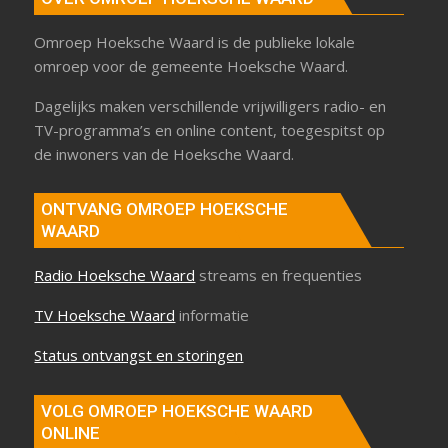
Omroep Hoeksche Waard is de publieke lokale
omroep voor de gemeente Hoeksche Waard.
Dagelijks maken verschillende vrijwilligers radio- en
TV-programma’s en online content, toegespitst op
de inwoners van de Hoeksche Waard.
ONTVANG OMROEP HOEKSCHE
WAARD
Radio Hoeksche Waard
streams en frequenties
TV Hoeksche Waard
informatie
Status ontvangst en storingen
VOLG OMROEP HOEKSCHE WAARD
ONLINE