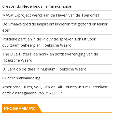
Crescendo Nederlands Fanfarekampioen
MAGPIE-project werkt aan de Haven van de Toekomst
De Smaakexpeditie inspireert kinderen tot gezond en lekker
eten
Politieke partijen in de Provincie spreken zich uit voor
duurzaam beheerplan Hoeksche Waard
The Blue Hitters: dé honk- en softbalvereniging van de
Hoeksche Waard
Bij Sara op de thee in Museum Hoeksche Waard
Ouderenmishandeling
Americana, Blues, Soul, Folk en (Alt)Country in ‘De Platenkast’
deze dinsdagavond van 21-23 uur
PROGRAMMA’S