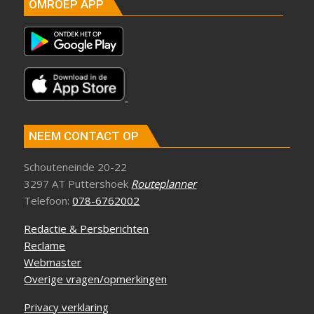
OMROEP APP
NEEM CONTACT OP
Schouteneinde 20-22
3297 AT Puttershoek
Routeplanner
Telefoon:
078-6762002
Redactie & Persberichten
Reclame
Webmaster
Overige vragen/opmerkingen
Privacy verklaring