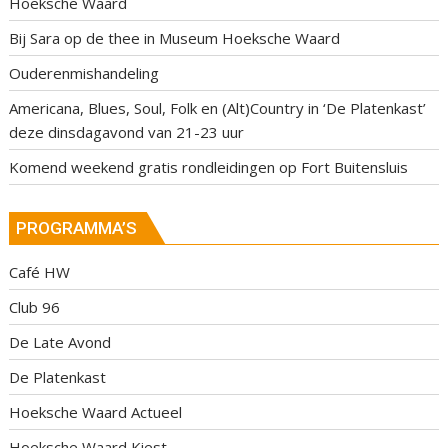
Hoeksche Waard
Bij Sara op de thee in Museum Hoeksche Waard
Ouderenmishandeling
Americana, Blues, Soul, Folk en (Alt)Country in ‘De Platenkast’
deze dinsdagavond van 21-23 uur
Komend weekend gratis rondleidingen op Fort Buitensluis
PROGRAMMA’S
Café HW
Club 96
De Late Avond
De Platenkast
Hoeksche Waard Actueel
Hoeksche Waard Kiest