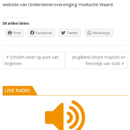
website van Ondernemersvereniging Hoeksche Waard.
Dit artikel delen:
Print
Facebook
Twitter
WhatsApp
Berichtnavigatie
Scholen weer op punt van
Jeugdland Strijen tropisch en
beginnen
feestelijk van start
LIVE RADIO