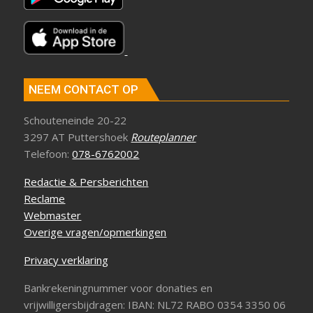
NEEM CONTACT OP
Schouteneinde 20-22
3297 AT Puttershoek
Routeplanner
Telefoon:
078-6762002
Redactie & Persberichten
Reclame
Webmaster
Overige vragen/opmerkingen
Privacy verklaring
Bankrekeningnummer voor donaties en
vrijwilligersbijdragen: IBAN: NL72 RABO 0354 3350 06