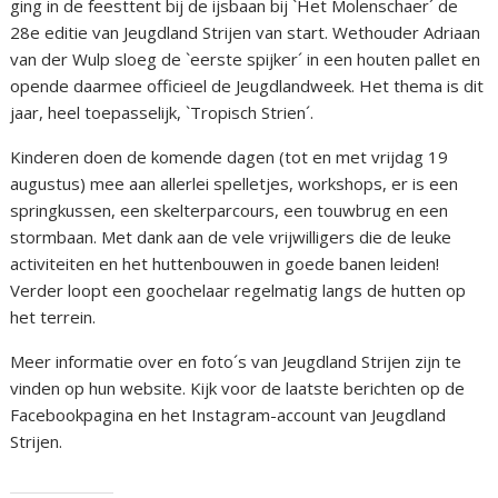
ging in de feesttent bij de ijsbaan bij `Het Molenschaer´ de
28e editie van Jeugdland Strijen van start. Wethouder Adriaan
van der Wulp sloeg de `eerste spijker´ in een houten pallet en
opende daarmee officieel de Jeugdlandweek. Het thema is dit
jaar, heel toepasselijk, `Tropisch Strien´.
Kinderen doen de komende dagen (tot en met vrijdag 19
augustus) mee aan allerlei spelletjes, workshops, er is een
springkussen, een skelterparcours, een touwbrug en een
stormbaan. Met dank aan de vele vrijwilligers die de leuke
activiteiten en het huttenbouwen in goede banen leiden!
Verder loopt een goochelaar regelmatig langs de hutten op
het terrein.
Meer informatie over en foto´s van Jeugdland Strijen zijn te
vinden op hun website. Kijk voor de laatste berichten op de
Facebookpagina en het Instagram-account van Jeugdland
Strijen.