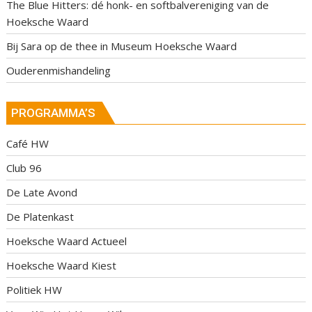
The Blue Hitters: dé honk- en softbalvereniging van de
Hoeksche Waard
Bij Sara op de thee in Museum Hoeksche Waard
Ouderenmishandeling
PROGRAMMA’S
Café HW
Club 96
De Late Avond
De Platenkast
Hoeksche Waard Actueel
Hoeksche Waard Kiest
Politiek HW