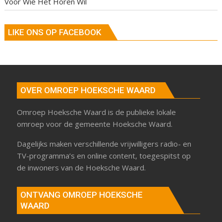
Voor Wie Het Horen Wil
LIKE ONS OP FACEBOOK
OVER OMROEP HOEKSCHE WAARD
Omroep Hoeksche Waard is de publieke lokale
omroep voor de gemeente Hoeksche Waard.
Dagelijks maken verschillende vrijwilligers radio- en
TV-programma’s en online content, toegespitst op
de inwoners van de Hoeksche Waard.
ONTVANG OMROEP HOEKSCHE
WAARD