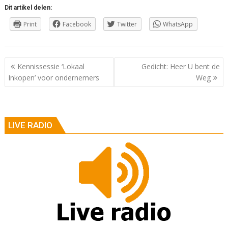
Dit artikel delen:
Print
Facebook
Twitter
WhatsApp
Berichtnavigatie
Kennissessie ‘Lokaal
Gedicht: Heer U bent de
Inkopen’ voor ondernemers
Weg
LIVE RADIO