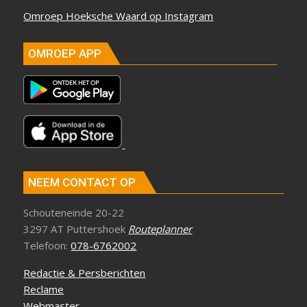
Omroep Hoeksche Waard op Instagram
OMROEP APP
NEEM CONTACT OP
Schouteneinde 20-22
3297 AT Puttershoek
Routeplanner
Telefoon:
078-6762002
Redactie & Persberichten
Reclame
Webmaster