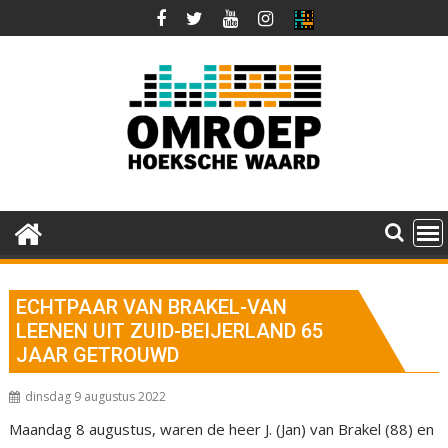
Ga
naar
de
inhoud
ECHTPAAR VAN BRAKEL-VAN
LEENEN UIT ZUID-BEIJERLAND 65
JAAR GETROUWD
dinsdag 9 augustus 2022
Maandag 8 augustus, waren de heer J. (Jan) van Brakel (88) en