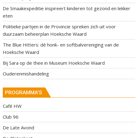
De Smaakexpeditie inspireert kinderen tot gezond en lekker
eten
Politieke partijen in de Provincie spreken zich uit voor
duurzaam beheerplan Hoeksche Waard
The Blue Hitters: dé honk- en softbalvereniging van de
Hoeksche Waard
Bij Sara op de thee in Museum Hoeksche Waard
Ouderenmishandeling
PROGRAMMA’S
Café HW
Club 96
De Late Avond