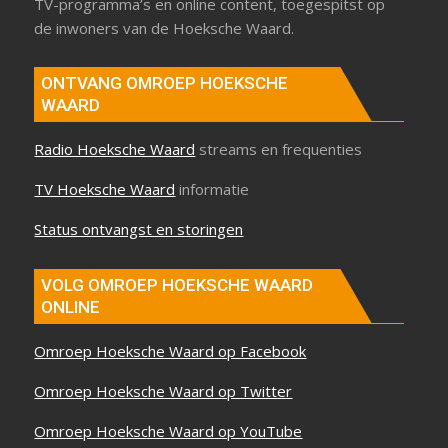
TV-programma’s en online content, toegespitst op
de inwoners van de Hoeksche Waard.
ONTVANG OMROEP HOEKSCHE
WAARD
Radio Hoeksche Waard
streams en frequenties
TV Hoeksche Waard
informatie
Status ontvangst en storingen
VOLG OMROEP HOEKSCHE WAARD
ONLINE
Omroep Hoeksche Waard op Facebook
Omroep Hoeksche Waard op Twitter
Omroep Hoeksche Waard op YouTube