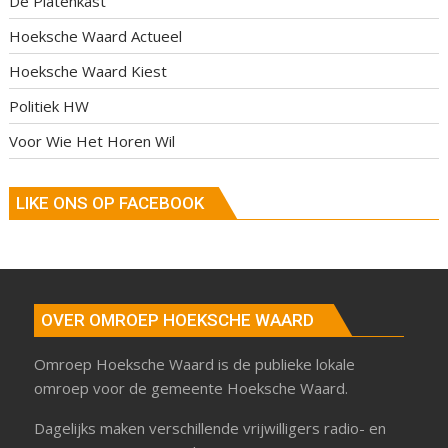
De Platenkast
Hoeksche Waard Actueel
Hoeksche Waard Kiest
Politiek HW
Voor Wie Het Horen Wil
LIKE ONS OP FACEBOOK
OVER OMROEP HOEKSCHE WAARD
Omroep Hoeksche Waard is de publieke lokale
omroep voor de gemeente Hoeksche Waard.
Dagelijks maken verschillende vrijwilligers radio- en