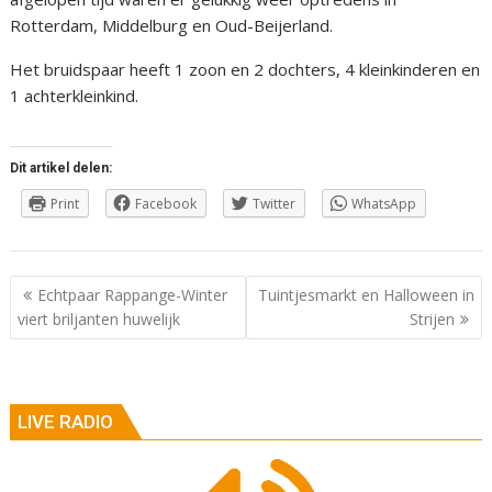
Rotterdam, Middelburg en Oud-Beijerland.
Het bruidspaar heeft 1 zoon en 2 dochters, 4 kleinkinderen en
1 achterkleinkind.
Dit artikel delen:
Print
Facebook
Twitter
WhatsApp
Berichtnavigatie
Echtpaar Rappange-Winter
Tuintjesmarkt en Halloween in
viert briljanten huwelijk
Strijen
LIVE RADIO