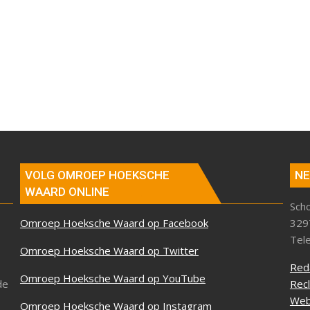
VOLG OMROEP HOEKSCHE
NE
WAARD ONLINE
Sch
Omroep Hoeksche Waard op Facebook
329
Tel
Omroep Hoeksche Waard op Twitter
Red
Omroep Hoeksche Waard op YouTube
de
Rec
Web
Omroep Hoeksche Waard op Instagram