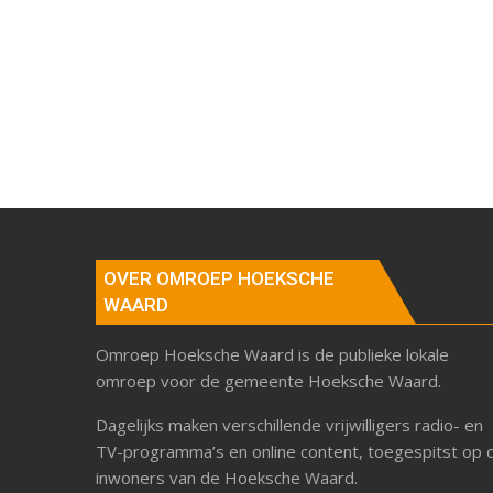
OVER OMROEP HOEKSCHE
WAARD
Omroep Hoeksche Waard is de publieke lokale
omroep voor de gemeente Hoeksche Waard.
Dagelijks maken verschillende vrijwilligers radio- en
TV-programma’s en online content, toegespitst op 
inwoners van de Hoeksche Waard.