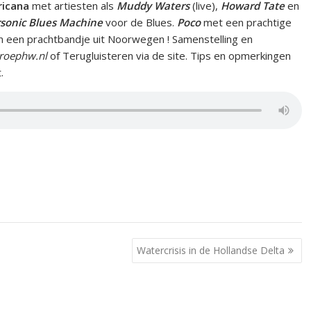
ricana
met artiesten als
Muddy Waters
(live),
Howard Tate
en
sonic Blues Machine
voor de Blues.
Poco
met een prachtige
an een prachtbandje uit Noorwegen ! Samenstelling en
oephw.nl
of Terugluisteren via de site. Tips en opmerkingen
.
Watercrisis in de Hollandse Delta