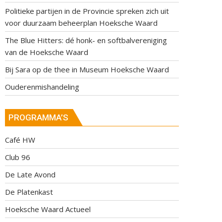
Politieke partijen in de Provincie spreken zich uit
voor duurzaam beheerplan Hoeksche Waard
The Blue Hitters: dé honk- en softbalvereniging
van de Hoeksche Waard
Bij Sara op de thee in Museum Hoeksche Waard
Ouderenmishandeling
PROGRAMMA’S
Café HW
Club 96
De Late Avond
De Platenkast
Hoeksche Waard Actueel