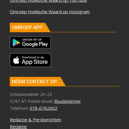
Omroep Hoeksche Waard op Instagram
OMROEP APP
NEEM CONTACT OP
Schouteneinde 20-22
3297 AT Puttershoek
Routeplanner
Telefoon:
078-6762002
Redactie & Persberichten
Reclame