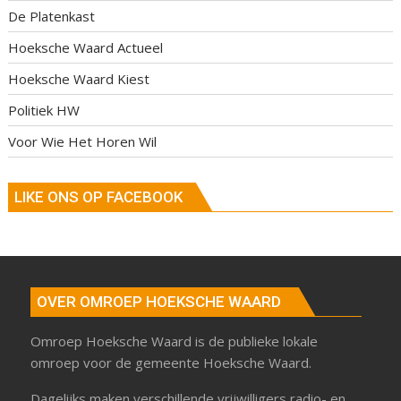
De Platenkast
Hoeksche Waard Actueel
Hoeksche Waard Kiest
Politiek HW
Voor Wie Het Horen Wil
LIKE ONS OP FACEBOOK
OVER OMROEP HOEKSCHE WAARD
Omroep Hoeksche Waard is de publieke lokale
omroep voor de gemeente Hoeksche Waard.
Dagelijks maken verschillende vrijwilligers radio- en