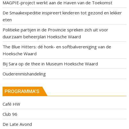
MAGPIE-project werkt aan de Haven van de Toekomst
De Smaakexpeditie inspireert kinderen tot gezond en lekker
eten
Politieke partijen in de Provincie spreken zich uit voor
duurzaam beheerplan Hoeksche Waard
The Blue Hitters: dé honk- en softbalvereniging van de
Hoeksche Waard
Bij Sara op de thee in Museum Hoeksche Waard
Ouderenmishandeling
PROGRAMMA’S
Café HW
Club 96
De Late Avond