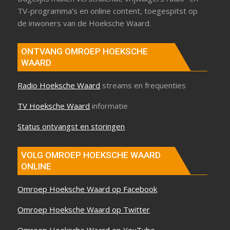
TV-programma’s en online content, toegespitst op
de inwoners van de Hoeksche Waard.
ONTVANG OMROEP HOEKSCHE
WAARD
Radio Hoeksche Waard
streams en frequenties
TV Hoeksche Waard
informatie
Status ontvangst en storingen
VOLG OMROEP HOEKSCHE WAARD
ONLINE
Omroep Hoeksche Waard op Facebook
Omroep Hoeksche Waard op Twitter
Omroep Hoeksche Waard op YouTube