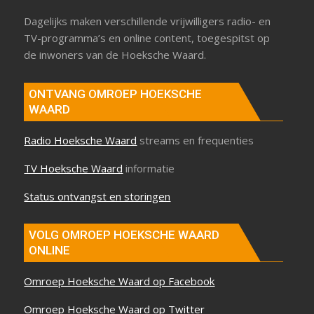
Dagelijks maken verschillende vrijwilligers radio- en
TV-programma’s en online content, toegespitst op
de inwoners van de Hoeksche Waard.
ONTVANG OMROEP HOEKSCHE
WAARD
Radio Hoeksche Waard
streams en frequenties
TV Hoeksche Waard
informatie
Status ontvangst en storingen
VOLG OMROEP HOEKSCHE WAARD
ONLINE
Omroep Hoeksche Waard op Facebook
Omroep Hoeksche Waard op Twitter