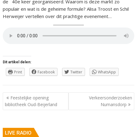
de 40e keer georganiseerd. Waarom is deze markt zo
populair en wat is de geheime formule? Alisa Troost en Schil
Herweijer vertellen over dit prachtige evenement…
Dit artikel delen:
Print
Facebook
Twitter
WhatsApp
Berichtnavigatie
Feestelijke opening
Verkeersonderzoeken
bibliotheek Oud-Beijerland
Numansdorp
LIVE RADIO