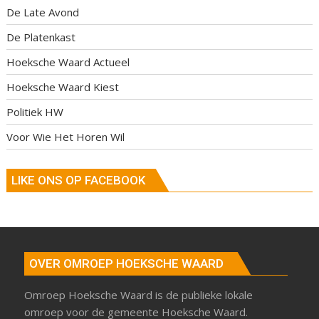
De Late Avond
De Platenkast
Hoeksche Waard Actueel
Hoeksche Waard Kiest
Politiek HW
Voor Wie Het Horen Wil
LIKE ONS OP FACEBOOK
OVER OMROEP HOEKSCHE WAARD
Omroep Hoeksche Waard is de publieke lokale
omroep voor de gemeente Hoeksche Waard.