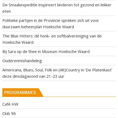
De Smaakexpeditie inspireert kinderen tot gezond en lekker
eten
Politieke partijen in de Provincie spreken zich uit voor
duurzaam beheerplan Hoeksche Waard
The Blue Hitters: dé honk- en softbalvereniging van de
Hoeksche Waard
Bij Sara op de thee in Museum Hoeksche Waard
Ouderenmishandeling
Americana, Blues, Soul, Folk en (Alt)Country in ‘De Platenkast’
deze dinsdagavond van 21-23 uur
PROGRAMMA’S
Café HW
Club 96