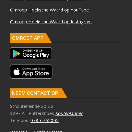
Omroep Hoeksche Waard op YouTube
Omroep Hoeksche Waard op Instagram
OMROEP APP
NEEM CONTACT OP
Schouteneinde 20-22
3297 AT Puttershoek
Routeplanner
Telefoon:
078-6762002