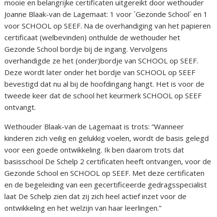
mooie en belangrijke certificaten uitgereikt door wethouder
Joanne Blaak-van de Lagemaat: 1 voor `Gezonde School´ en 1
voor SCHOOL op SEEF. Na de overhandiging van het papieren
certificaat (welbevinden) onthulde de wethouder het
Gezonde School bordje bij de ingang. Vervolgens
overhandigde ze het (onder)bordje van SCHOOL op SEEF.
Deze wordt later onder het bordje van SCHOOL op SEEF
bevestigd dat nu al bij de hoofdingang hangt. Het is voor de
tweede keer dat de school het keurmerk SCHOOL op SEEF
ontvangt.
Wethouder Blaak-van de Lagemaat is trots: “Wanneer
kinderen zich veilig en gelukkig voelen, wordt de basis gelegd
voor een goede ontwikkeling. Ik ben daarom trots dat
basisschool De Schelp 2 certificaten heeft ontvangen, voor de
Gezonde School en SCHOOL op SEEF. Met deze certificaten
en de begeleiding van een gecertificeerde gedragsspecialist
laat De Schelp zien dat zij zich heel actief inzet voor de
ontwikkeling en het welzijn van haar leerlingen.”