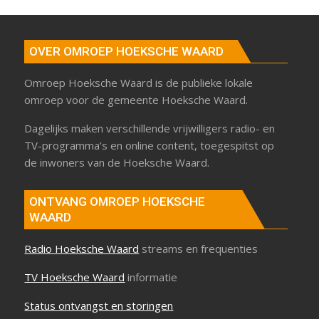
OVER OMROEP HOEKSCHE WAARD
Omroep Hoeksche Waard is de publieke lokale
omroep voor de gemeente Hoeksche Waard.
Dagelijks maken verschillende vrijwilligers radio- en
TV-programma’s en online content, toegespitst op
de inwoners van de Hoeksche Waard.
ONTVANG OMROEP HOEKSCHE
WAARD
Radio Hoeksche Waard
streams en frequenties
TV Hoeksche Waard
informatie
Status ontvangst en storingen