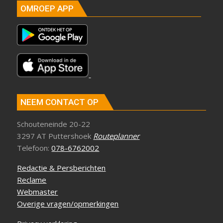
OMROEP APP
NEEM CONTACT OP
Schouteneinde 20-22
3297 AT Puttershoek
Routeplanner
Telefoon:
078-6762002
Redactie & Persberichten
Reclame
Webmaster
Overige vragen/opmerkingen