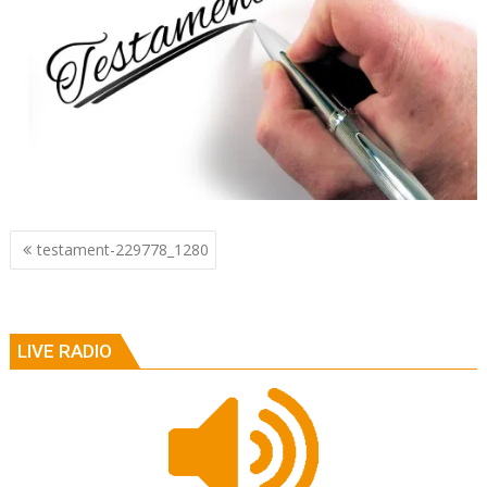
Berichtnavigatie
testament-229778_1280
LIVE RADIO