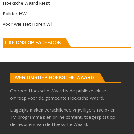
Hoeksche Waard Kiest
Politiek HW
Voor Wie Het Horen Wil
LIKE ONS OP FACEBOOK
OVER OMROEP HOEKSCHE WAARD
Omroep Hoeksche Waard is de publieke lokale
omroep voor de gemeente Hoeksche Waard.
Dagelijks maken verschillende vrijwilligers radio- en
TV-programma’s en online content, toegespitst op
de inwoners van de Hoeksche Waard.