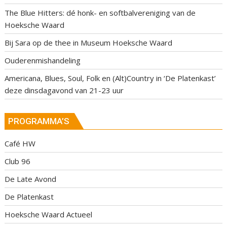
The Blue Hitters: dé honk- en softbalvereniging van de
Hoeksche Waard
Bij Sara op de thee in Museum Hoeksche Waard
Ouderenmishandeling
Americana, Blues, Soul, Folk en (Alt)Country in ‘De Platenkast’
deze dinsdagavond van 21-23 uur
PROGRAMMA’S
Café HW
Club 96
De Late Avond
De Platenkast
Hoeksche Waard Actueel