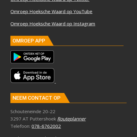
Omroep Hoeksche Waard op YouTube
Omroep Hoeksche Waard op Instagram
OMROEP APP
NEEM CONTACT OP
Schouteneinde 20-22
3297 AT Puttershoek
Routeplanner
Telefoon:
078-6762002