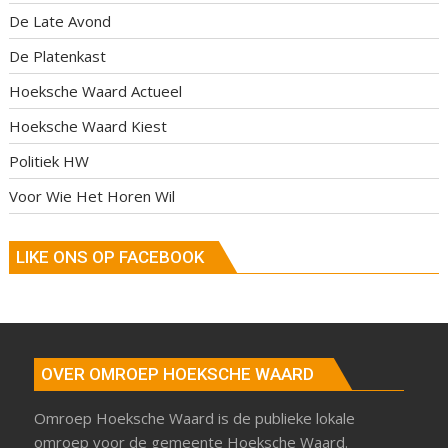
De Late Avond
De Platenkast
Hoeksche Waard Actueel
Hoeksche Waard Kiest
Politiek HW
Voor Wie Het Horen Wil
LIKE ONS OP FACEBOOK
OVER OMROEP HOEKSCHE WAARD
Omroep Hoeksche Waard is de publieke lokale
omroep voor de gemeente Hoeksche Waard.