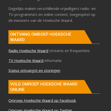
Dagelijks maken verschillende vrijwilligers radio- en
TV-programma’s en online content, toegespitst op
de inwoners van de Hoeksche Waard.
ONTVANG OMROEP HOEKSCHE
WAARD
Radio Hoeksche Waard
streams en frequenties
TV Hoeksche Waard
informatie
Status ontvangst en storingen
VOLG OMROEP HOEKSCHE WAARD
ONLINE
Omroep Hoeksche Waard op Facebook
Omroep Hoeksche Waard op Twitter