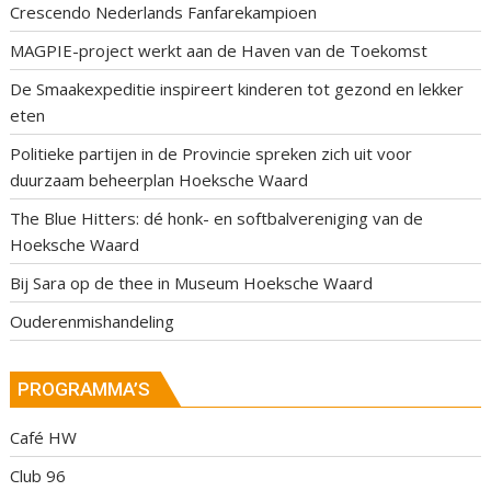
Crescendo Nederlands Fanfarekampioen
MAGPIE-project werkt aan de Haven van de Toekomst
De Smaakexpeditie inspireert kinderen tot gezond en lekker
eten
Politieke partijen in de Provincie spreken zich uit voor
duurzaam beheerplan Hoeksche Waard
The Blue Hitters: dé honk- en softbalvereniging van de
Hoeksche Waard
Bij Sara op de thee in Museum Hoeksche Waard
Ouderenmishandeling
PROGRAMMA’S
Café HW
Club 96