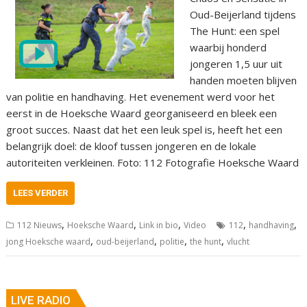
Oud-Beijerland tijdens
The Hunt: een spel
waarbij honderd
jongeren 1,5 uur uit
handen moeten blijven
van politie en handhaving. Het evenement werd voor het
eerst in de Hoeksche Waard georganiseerd en bleek een
groot succes. Naast dat het een leuk spel is, heeft het een
belangrijk doel: de kloof tussen jongeren en de lokale
autoriteiten verkleinen. Foto: 112 Fotografie Hoeksche Waard
LEES VERDER
,
,
,
,
,
112 Nieuws
Hoeksche Waard
Link in bio
Video
112
handhaving
,
,
,
,
jong Hoeksche waard
oud-beijerland
politie
the hunt
vlucht
LIVE RADIO