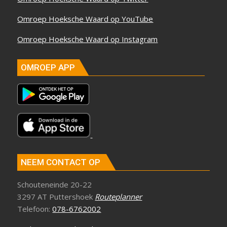
Omroep Hoeksche Waard op YouTube
Omroep Hoeksche Waard op Instagram
OMROEP APP
NEEM CONTACT OP
Schouteneinde 20-22
3297 AT Puttershoek
Routeplanner
Telefoon:
078-6762002