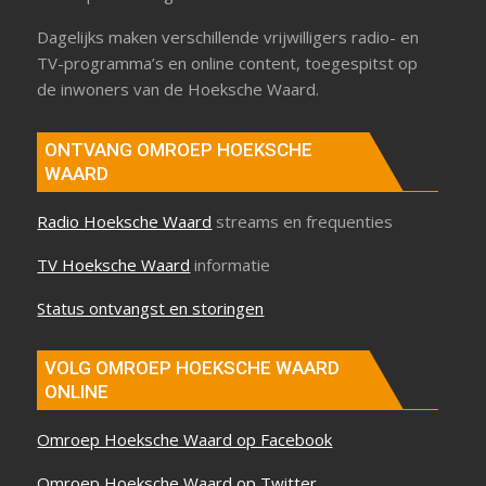
Dagelijks maken verschillende vrijwilligers radio- en
TV-programma’s en online content, toegespitst op
de inwoners van de Hoeksche Waard.
ONTVANG OMROEP HOEKSCHE
WAARD
Radio Hoeksche Waard
streams en frequenties
TV Hoeksche Waard
informatie
Status ontvangst en storingen
VOLG OMROEP HOEKSCHE WAARD
ONLINE
Omroep Hoeksche Waard op Facebook
Omroep Hoeksche Waard op Twitter