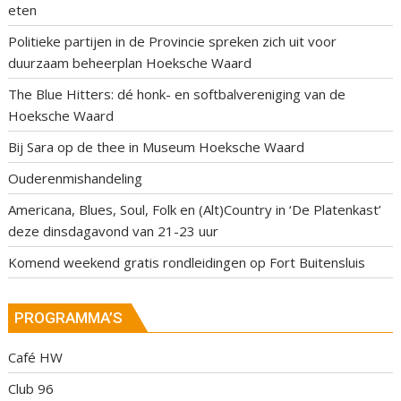
eten
Politieke partijen in de Provincie spreken zich uit voor
duurzaam beheerplan Hoeksche Waard
The Blue Hitters: dé honk- en softbalvereniging van de
Hoeksche Waard
Bij Sara op de thee in Museum Hoeksche Waard
Ouderenmishandeling
Americana, Blues, Soul, Folk en (Alt)Country in ‘De Platenkast’
deze dinsdagavond van 21-23 uur
Komend weekend gratis rondleidingen op Fort Buitensluis
PROGRAMMA’S
Café HW
Club 96