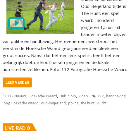
Oud-Beijerland tijdens
The Hunt: een spel
waarbij honderd
jongeren 1,5 uur uit
handen moeten blijven
van politie en handhaving. Het evenement werd voor het
eerst in de Hoeksche Waard georganiseerd en bleek een
groot succes. Naast dat het een leuk spel is, heeft het een
belangrijk doel: de kloof tussen jongeren en de lokale
autoriteiten verkleinen. Foto: 112 Fotografie Hoeksche Waard
LEES VERDER
,
,
,
,
,
112 Nieuws
Hoeksche Waard
Link in bio
Video
112
handhaving
,
,
,
,
jong Hoeksche waard
oud-beijerland
politie
the hunt
vlucht
LIVE RADIO