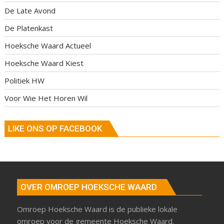
De Late Avond
De Platenkast
Hoeksche Waard Actueel
Hoeksche Waard Kiest
Politiek HW
Voor Wie Het Horen Wil
LIKE ONS OP FACEBOOK
OVER OMROEP HOEKSCHE WAARD
Omroep Hoeksche Waard is de publieke lokale
omroep voor de gemeente Hoeksche Waard.