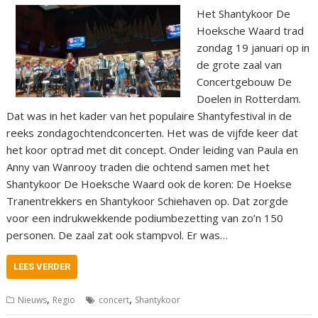
Het Shantykoor De
Hoeksche Waard trad
zondag 19 januari op in
de grote zaal van
Concertgebouw De
Doelen in Rotterdam.
Dat was in het kader van het populaire Shantyfestival in de
reeks zondagochtendconcerten. Het was de vijfde keer dat
het koor optrad met dit concept. Onder leiding van Paula en
Anny van Wanrooy traden die ochtend samen met het
Shantykoor De Hoeksche Waard ook de koren: De Hoekse
Tranentrekkers en Shantykoor Schiehaven op. Dat zorgde
voor een indrukwekkende podiumbezetting van zo’n 150
personen. De zaal zat ook stampvol. Er was…
LEES VERDER
,
,
Nieuws
Regio
concert
Shantykoor