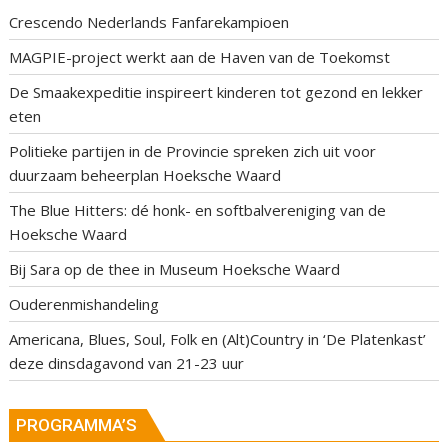
Crescendo Nederlands Fanfarekampioen
MAGPIE-project werkt aan de Haven van de Toekomst
De Smaakexpeditie inspireert kinderen tot gezond en lekker
eten
Politieke partijen in de Provincie spreken zich uit voor
duurzaam beheerplan Hoeksche Waard
The Blue Hitters: dé honk- en softbalvereniging van de
Hoeksche Waard
Bij Sara op de thee in Museum Hoeksche Waard
Ouderenmishandeling
Americana, Blues, Soul, Folk en (Alt)Country in ‘De Platenkast’
deze dinsdagavond van 21-23 uur
PROGRAMMA’S