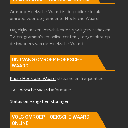
Omroep Hoeksche Waard is de publieke lokale
omroep voor de gemeente Hoeksche Waard.
Dagelijks maken verschillende vrijwilligers radio- en
TV-programma’s en online content, toegespitst op
de inwoners van de Hoeksche Waard.
ONTVANG OMROEP HOEKSCHE
WAARD
Radio Hoeksche Waard
streams en frequenties
TV Hoeksche Waard
informatie
Status ontvangst en storingen
VOLG OMROEP HOEKSCHE WAARD
ONLINE