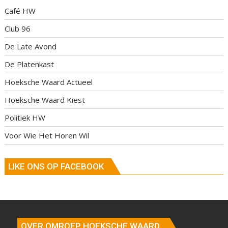
Café HW
Club 96
De Late Avond
De Platenkast
Hoeksche Waard Actueel
Hoeksche Waard Kiest
Politiek HW
Voor Wie Het Horen Wil
LIKE ONS OP FACEBOOK
OVER OMROEP HOEKSCHE WAARD