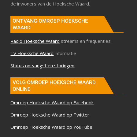
de inwoners van de Hoeksche Waard.
ONTVANG OMROEP HOEKSCHE
WAARD
Radio Hoeksche Waard
streams en frequenties
TV Hoeksche Waard
informatie
Status ontvangst en storingen
VOLG OMROEP HOEKSCHE WAARD
ONLINE
Omroep Hoeksche Waard op Facebook
Omroep Hoeksche Waard op Twitter
Omroep Hoeksche Waard op YouTube