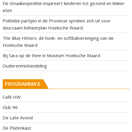
De Smaakexpeditie inspireert kinderen tot gezond en lekker
eten
Politieke partijen in de Provincie spreken zich uit voor
duurzaam beheerplan Hoeksche Waard
The Blue Hitters: dé honk- en softbalvereniging van de
Hoeksche Waard
Bij Sara op de thee in Museum Hoeksche Waard
Ouderenmishandeling
PROGRAMMA’S
Café HW
Club 96
De Late Avond
De Platenkast