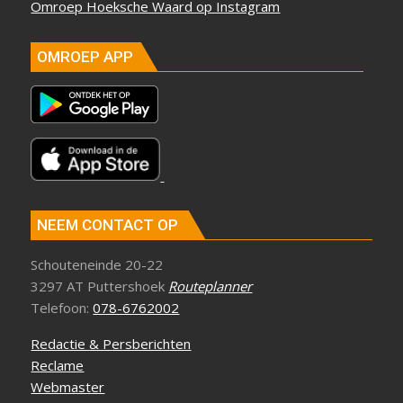
Omroep Hoeksche Waard op Instagram
OMROEP APP
NEEM CONTACT OP
Schouteneinde 20-22
3297 AT Puttershoek
Routeplanner
Telefoon:
078-6762002
Redactie & Persberichten
Reclame
Webmaster