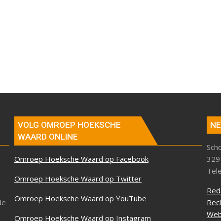
VOLG OMROEP HOEKSCHE
NE
WAARD ONLINE
Sch
Omroep Hoeksche Waard op Facebook
329
Tel
Omroep Hoeksche Waard op Twitter
Red
Omroep Hoeksche Waard op YouTube
de
Rec
Web
Omroep Hoeksche Waard op Instagram