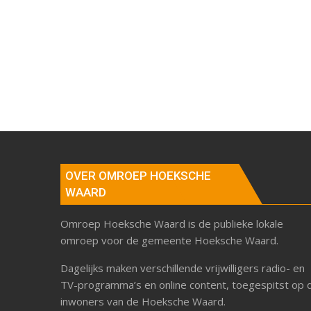
OVER OMROEP HOEKSCHE
WAARD
Omroep Hoeksche Waard is de publieke lokale
omroep voor de gemeente Hoeksche Waard.
Dagelijks maken verschillende vrijwilligers radio- en
TV-programma’s en online content, toegespitst op 
inwoners van de Hoeksche Waard.