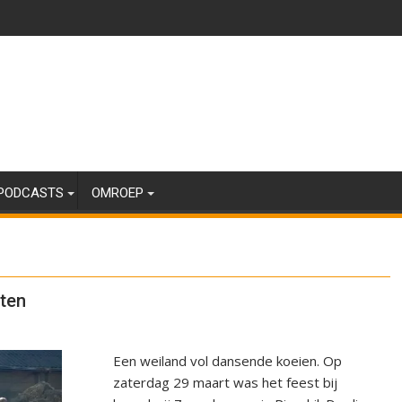
PODCASTS
OMROEP
iten
Een weiland vol dansende koeien. Op
zaterdag 29 maart was het feest bij