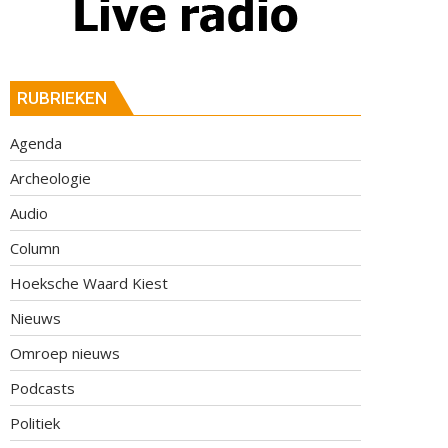
RUBRIEKEN
Agenda
Archeologie
Audio
Column
Hoeksche Waard Kiest
Nieuws
Omroep nieuws
Podcasts
Politiek