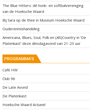
The Blue Hitters: dé honk- en softbalvereniging
van de Hoeksche Waard
Bij Sara op de thee in Museum Hoeksche Waard
Ouderenmishandeling
Americana, Blues, Soul, Folk en (Alt)Country in ‘De
Platenkast’ deze dinsdagavond van 21-23 uur
PROGRAMMA’S
Café HW
Club 96
De Late Avond
De Platenkast
Hoeksche Waard Actueel