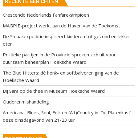
RECENTE BERICHTEN
Crescendo Nederlands Fanfarekampioen
MAGPIE-project werkt aan de Haven van de Toekomst
De Smaakexpeditie inspireert kinderen tot gezond en lekker
eten
Politieke partijen in de Provincie spreken zich uit voor
duurzaam beheerplan Hoeksche Waard
The Blue Hitters: dé honk- en softbalvereniging van de
Hoeksche Waard
Bij Sara op de thee in Museum Hoeksche Waard
Ouderenmishandeling
Americana, Blues, Soul, Folk en (Alt)Country in ‘De Platenkast’
deze dinsdagavond van 21-23 uur