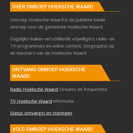
OVER OMROEP HOEKSCHE WAARD
Omroep Hoeksche Waard is de publieke lokale
omroep voor de gemeente Hoeksche Waard.
Dagelijks maken verschillende vrijwilligers radio- en
TV-programma’s en online content, toegespitst op
de inwoners van de Hoeksche Waard.
ONTVANG OMROEP HOEKSCHE
WAARD
Radio Hoeksche Waard
streams en frequenties
TV Hoeksche Waard
informatie
Status ontvangst en storingen
VOLG OMROEP HOEKSCHE WAARD