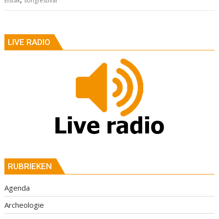
Elstak
songfestival
LIVE RADIO
RUBRIEKEN
Agenda
Archeologie