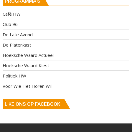
PROGRAMMA’S
Café HW
Club 96
De Late Avond
De Platenkast
Hoeksche Waard Actueel
Hoeksche Waard Kiest
Politiek HW
Voor Wie Het Horen Wil
LIKE ONS OP FACEBOOK