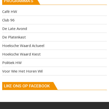
PROGRAMMA’S
Café HW
Club 96
De Late Avond
De Platenkast
Hoeksche Waard Actueel
Hoeksche Waard Kiest
Politiek HW
Voor Wie Het Horen Wil
LIKE ONS OP FACEBOOK