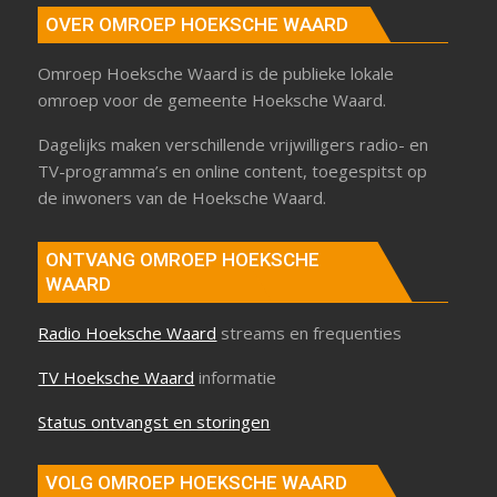
OVER OMROEP HOEKSCHE WAARD
Omroep Hoeksche Waard is de publieke lokale
omroep voor de gemeente Hoeksche Waard.
Dagelijks maken verschillende vrijwilligers radio- en
TV-programma’s en online content, toegespitst op
de inwoners van de Hoeksche Waard.
ONTVANG OMROEP HOEKSCHE
WAARD
Radio Hoeksche Waard
streams en frequenties
TV Hoeksche Waard
informatie
Status ontvangst en storingen
VOLG OMROEP HOEKSCHE WAARD