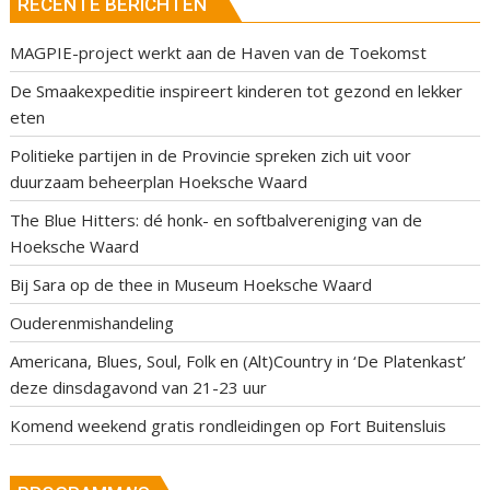
RECENTE BERICHTEN
MAGPIE-project werkt aan de Haven van de Toekomst
De Smaakexpeditie inspireert kinderen tot gezond en lekker
eten
Politieke partijen in de Provincie spreken zich uit voor
duurzaam beheerplan Hoeksche Waard
The Blue Hitters: dé honk- en softbalvereniging van de
Hoeksche Waard
Bij Sara op de thee in Museum Hoeksche Waard
Ouderenmishandeling
Americana, Blues, Soul, Folk en (Alt)Country in ‘De Platenkast’
deze dinsdagavond van 21-23 uur
Komend weekend gratis rondleidingen op Fort Buitensluis