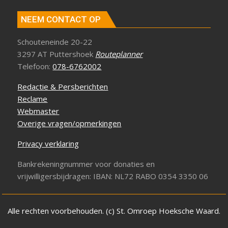
NEEM CONTACT OP
Schouteneinde 20-22
3297 AT Puttershoek
Routeplanner
Telefoon:
078-6762002
Redactie & Persberichten
Reclame
Webmaster
Overige vragen/opmerkingen
Privacy verklaring
Bankrekeningnummer voor donaties en
vrijwilligersbijdragen: IBAN: NL72 RABO 0354 3350 06
Alle rechten voorbehouden. (c) St. Omroep Hoeksche Waard.