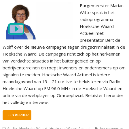
Burgemeester Marian
Witte sprak in het
radioprogramma
Hoeksche Waard
Actueel met
presentator Bert de
Wolff over de nieuwe campagne tegen drugscriminaliteit in de
Hoeksche Waard. De campagne richt zich op het herkennen
van verdachte situaties in het buitengebied en op
bedrijventerreinen en roept inwoners en ondernemers op om
signalen te melden. Hoeksche Waard Actueel is iedere
maandagavond van 19 – 21 uur live te beluisteren via Radio
Hoeksche Waard op FM 96.0 MHz in de Hoeksche Waard en
online via de webplayer op Omroephw.nl. Beluister hieronder
het volledige interview:
LEES VERDER
,
,
,
Audio
Hoeksche Waard
Hoeksche Waard Actueel
burgemeester