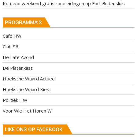
Komend weekend gratis rondleidingen op Fort Buitensluis
PROGRAMMA’S
Café HW
Club 96
De Late Avond
De Platenkast
Hoeksche Waard Actueel
Hoeksche Waard Kiest
Politiek HW
Voor Wie Het Horen Wil
LIKE ONS OP FACEBOOK