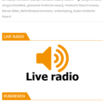
,
,
,
drugscriminaliteit
gemeente hoeksche waard
Hoeksche Waard Actueel
,
,
,
Marian Witte
Meld Misdaad Anoniem
ondermijning
Radio Hoeksche
Waard
LIVE RADIO
RUBRIEKEN