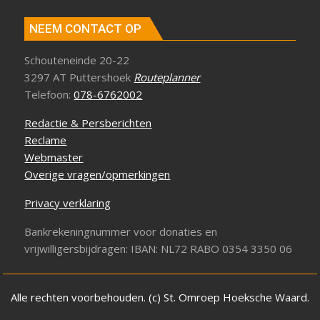
NEEM CONTACT OP
Schouteneinde 20-22
3297 AT Puttershoek
Routeplanner
Telefoon:
078-6762002
Redactie & Persberichten
Reclame
Webmaster
Overige vragen/opmerkingen
Privacy verklaring
Bankrekeningnummer voor donaties en
vrijwilligersbijdragen: IBAN: NL72 RABO 0354 3350 06
Alle rechten voorbehouden. (c) St. Omroep Hoeksche Waard.