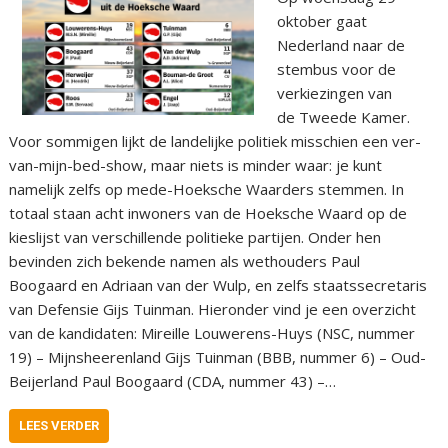
oktober gaat
Nederland naar de
stembus voor de
verkiezingen van
de Tweede Kamer.
Voor sommigen lijkt de landelijke politiek misschien een ver-
van-mijn-bed-show, maar niets is minder waar: je kunt
namelijk zelfs op mede-Hoeksche Waarders stemmen. In
totaal staan acht inwoners van de Hoeksche Waard op de
kieslijst van verschillende politieke partijen. Onder hen
bevinden zich bekende namen als wethouders Paul
Boogaard en Adriaan van der Wulp, en zelfs staatssecretaris
van Defensie Gijs Tuinman. Hieronder vind je een overzicht
van de kandidaten: Mireille Louwerens-Huys (NSC, nummer
19) – Mijnsheerenland Gijs Tuinman (BBB, nummer 6) – Oud-
Beijerland Paul Boogaard (CDA, nummer 43) –…
LEES VERDER