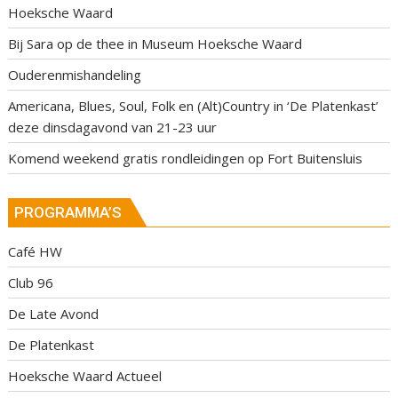
Hoeksche Waard
Bij Sara op de thee in Museum Hoeksche Waard
Ouderenmishandeling
Americana, Blues, Soul, Folk en (Alt)Country in ‘De Platenkast’
deze dinsdagavond van 21-23 uur
Komend weekend gratis rondleidingen op Fort Buitensluis
PROGRAMMA’S
Café HW
Club 96
De Late Avond
De Platenkast
Hoeksche Waard Actueel