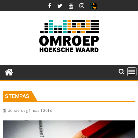
Ga
naar
de
inhoud
STEMPAS
donderdag 1 maart 2018