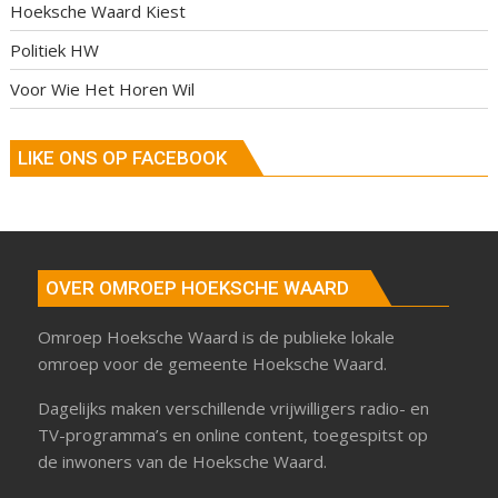
Hoeksche Waard Kiest
Politiek HW
Voor Wie Het Horen Wil
LIKE ONS OP FACEBOOK
OVER OMROEP HOEKSCHE WAARD
Omroep Hoeksche Waard is de publieke lokale
omroep voor de gemeente Hoeksche Waard.
Dagelijks maken verschillende vrijwilligers radio- en
TV-programma’s en online content, toegespitst op
de inwoners van de Hoeksche Waard.