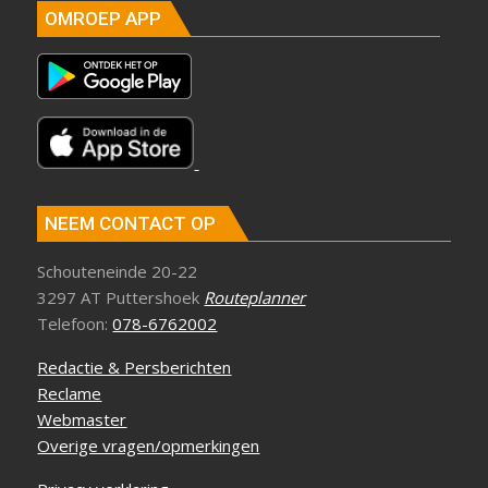
OMROEP APP
NEEM CONTACT OP
Schouteneinde 20-22
3297 AT Puttershoek
Routeplanner
Telefoon:
078-6762002
Redactie & Persberichten
Reclame
Webmaster
Overige vragen/opmerkingen