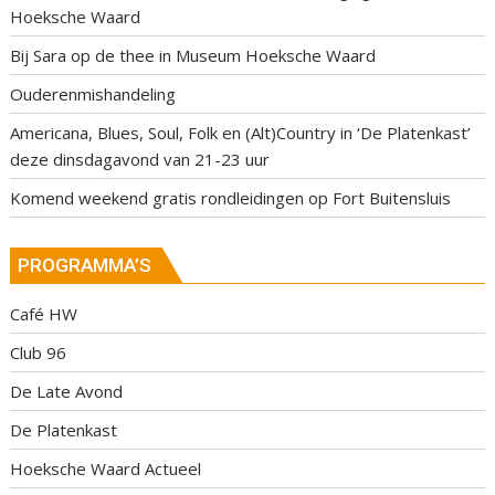
Hoeksche Waard
Bij Sara op de thee in Museum Hoeksche Waard
Ouderenmishandeling
Americana, Blues, Soul, Folk en (Alt)Country in ‘De Platenkast’
deze dinsdagavond van 21-23 uur
Komend weekend gratis rondleidingen op Fort Buitensluis
PROGRAMMA’S
Café HW
Club 96
De Late Avond
De Platenkast
Hoeksche Waard Actueel