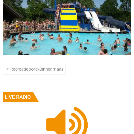
Berichtnavigatie
Recreatieoord-Binnenmaas
LIVE RADIO