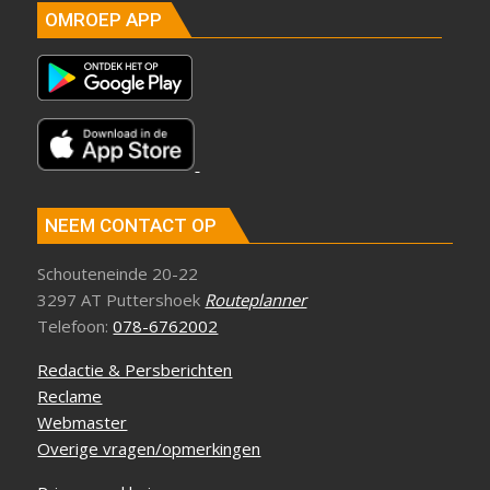
OMROEP APP
NEEM CONTACT OP
Schouteneinde 20-22
3297 AT Puttershoek
Routeplanner
Telefoon:
078-6762002
Redactie & Persberichten
Reclame
Webmaster
Overige vragen/opmerkingen