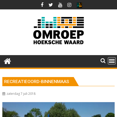
Ga
naar
de
inhoud
RECREATIEOORD-BINNENMAAS
zaterdag 7 juli 2018