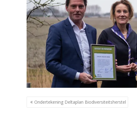
Berichtnavigatie
Ondertekening Deltaplan Biodiversiteitsherstel