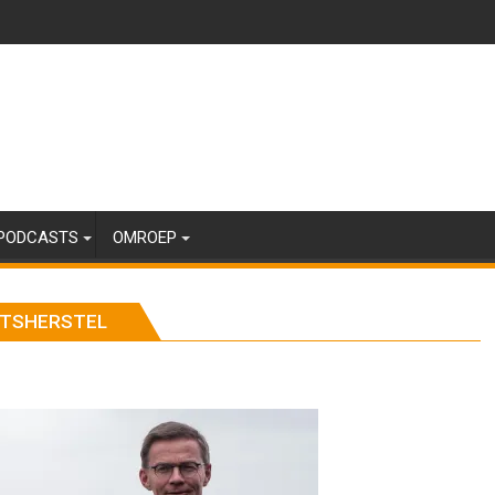
PODCASTS
OMROEP
ITSHERSTEL