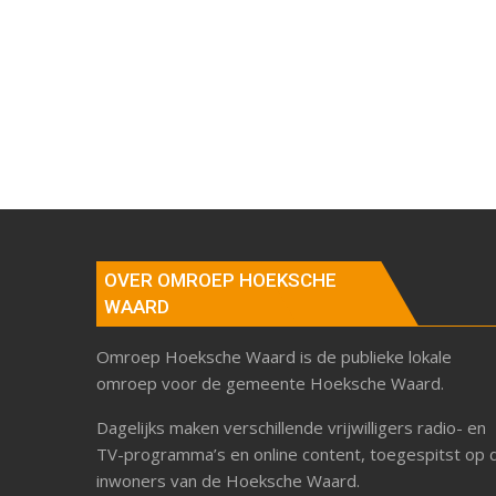
OVER OMROEP HOEKSCHE
WAARD
Omroep Hoeksche Waard is de publieke lokale
omroep voor de gemeente Hoeksche Waard.
Dagelijks maken verschillende vrijwilligers radio- en
TV-programma’s en online content, toegespitst op 
inwoners van de Hoeksche Waard.