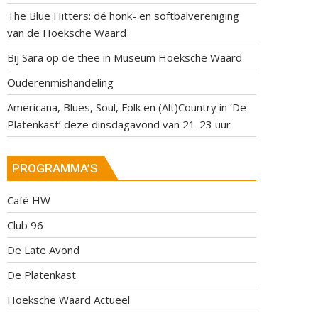
The Blue Hitters: dé honk- en softbalvereniging
van de Hoeksche Waard
Bij Sara op de thee in Museum Hoeksche Waard
Ouderenmishandeling
Americana, Blues, Soul, Folk en (Alt)Country in ‘De
Platenkast’ deze dinsdagavond van 21-23 uur
PROGRAMMA’S
Café HW
Club 96
De Late Avond
De Platenkast
Hoeksche Waard Actueel