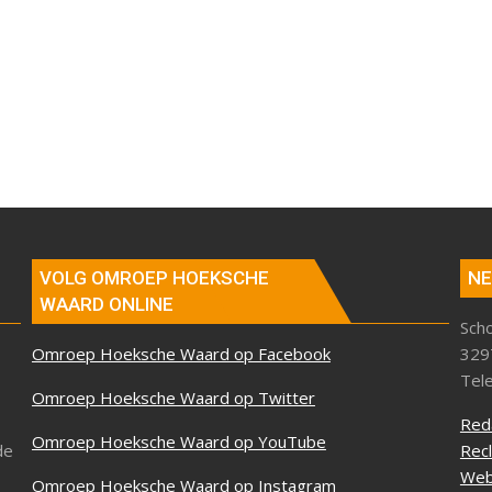
VOLG OMROEP HOEKSCHE
NE
WAARD ONLINE
Sch
Omroep Hoeksche Waard op Facebook
329
Tel
Omroep Hoeksche Waard op Twitter
Red
Omroep Hoeksche Waard op YouTube
de
Rec
Web
Omroep Hoeksche Waard op Instagram