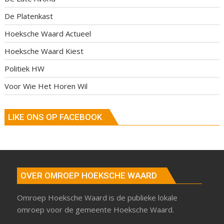
De Platenkast
Hoeksche Waard Actueel
Hoeksche Waard Kiest
Politiek HW
Voor Wie Het Horen Wil
LIKE ONS OP FACEBOOK
OVER OMROEP HOEKSCHE WAARD
Omroep Hoeksche Waard is de publieke lokale
omroep voor de gemeente Hoeksche Waard.