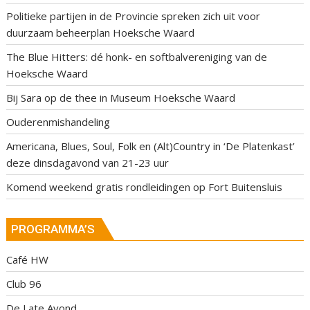
Politieke partijen in de Provincie spreken zich uit voor
duurzaam beheerplan Hoeksche Waard
The Blue Hitters: dé honk- en softbalvereniging van de
Hoeksche Waard
Bij Sara op de thee in Museum Hoeksche Waard
Ouderenmishandeling
Americana, Blues, Soul, Folk en (Alt)Country in ‘De Platenkast’
deze dinsdagavond van 21-23 uur
Komend weekend gratis rondleidingen op Fort Buitensluis
PROGRAMMA’S
Café HW
Club 96
De Late Avond