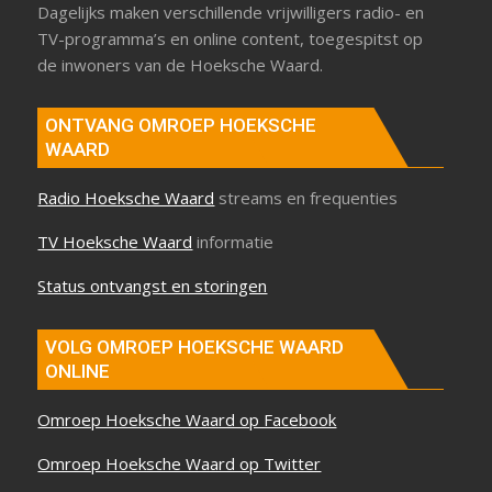
Dagelijks maken verschillende vrijwilligers radio- en
TV-programma’s en online content, toegespitst op
de inwoners van de Hoeksche Waard.
ONTVANG OMROEP HOEKSCHE
WAARD
Radio Hoeksche Waard
streams en frequenties
TV Hoeksche Waard
informatie
Status ontvangst en storingen
VOLG OMROEP HOEKSCHE WAARD
ONLINE
Omroep Hoeksche Waard op Facebook
Omroep Hoeksche Waard op Twitter