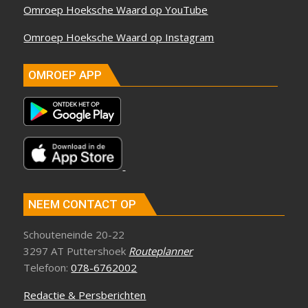
Omroep Hoeksche Waard op YouTube
Omroep Hoeksche Waard op Instagram
OMROEP APP
NEEM CONTACT OP
Schouteneinde 20-22
3297 AT Puttershoek
Routeplanner
Telefoon:
078-6762002
Redactie & Persberichten