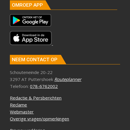
OMROEP APP
NEEM CONTACT OP
Schouteneinde 20-22
3297 AT Puttershoek
Routeplanner
Telefoon:
078-6762002
Redactie & Persberichten
Reclame
Webmaster
Overige vragen/opmerkingen