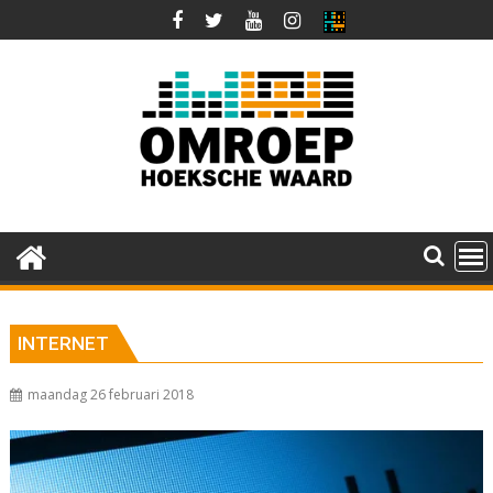
Ga
naar
de
inhoud
INTERNET
maandag 26 februari 2018