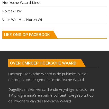
Hoeksche Waard Kiest
Politiek HW
Voor Wie Het Horen Wil
LIKE ONS OP FACEBOOK
OVER OMROEP HOEKSCHE WAARD
Omroep Hoeksche Waard is de publieke lokale
omroep voor de gemeente Hoeksche Waard.
Dagelijks maken verschillende vrijwilligers radio- en
TV-programma’s en online content, toegespitst op
de inwoners van de Hoeksche Waard.