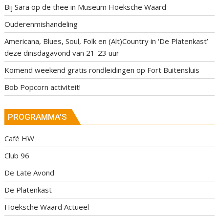
Bij Sara op de thee in Museum Hoeksche Waard
Ouderenmishandeling
Americana, Blues, Soul, Folk en (Alt)Country in ‘De Platenkast’
deze dinsdagavond van 21-23 uur
Komend weekend gratis rondleidingen op Fort Buitensluis
Bob Popcorn activiteit!
PROGRAMMA’S
Café HW
Club 96
De Late Avond
De Platenkast
Hoeksche Waard Actueel