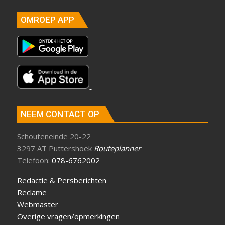
OMROEP APP
NEEM CONTACT OP
Schouteneinde 20-22
3297 AT Puttershoek
Routeplanner
Telefoon:
078-6762002
Redactie & Persberichten
Reclame
Webmaster
Overige vragen/opmerkingen