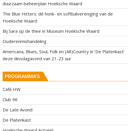
duurzaam beheerplan Hoeksche Waard
The Blue Hitters: dé honk- en softbalvereniging van de
Hoeksche Waard
Bij Sara op de thee in Museum Hoeksche Waard
Ouderenmishandeling
Americana, Blues, Soul, Folk en (Alt)Country in ‘De Platenkast’
deze dinsdagavond van 21-23 uur
PROGRAMMA’S
Café HW
Club 96
De Late Avond
De Platenkast
Hoeksche Waard Actueel