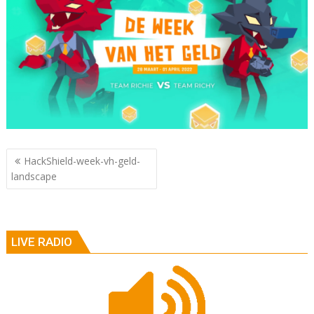
Berichtnavigatie
HackShield-week-vh-geld-
landscape
LIVE RADIO