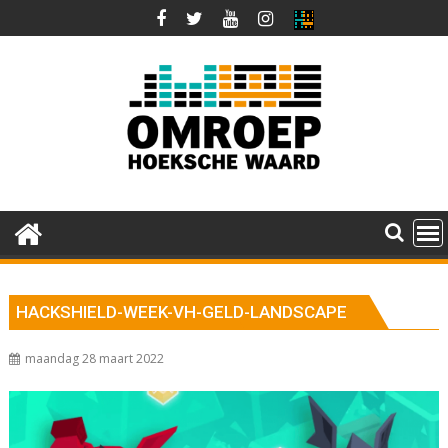
Ga
naar
de
inhoud
HACKSHIELD-WEEK-VH-GELD-LANDSCAPE
maandag 28 maart 2022