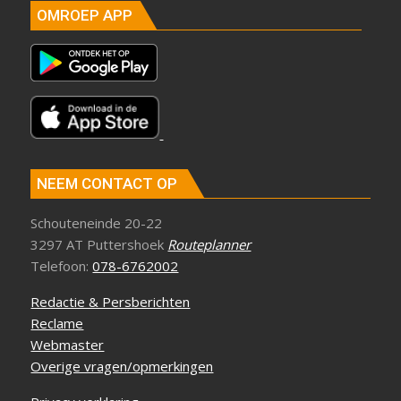
OMROEP APP
NEEM CONTACT OP
Schouteneinde 20-22
3297 AT Puttershoek
Routeplanner
Telefoon:
078-6762002
Redactie & Persberichten
Reclame
Webmaster
Overige vragen/opmerkingen