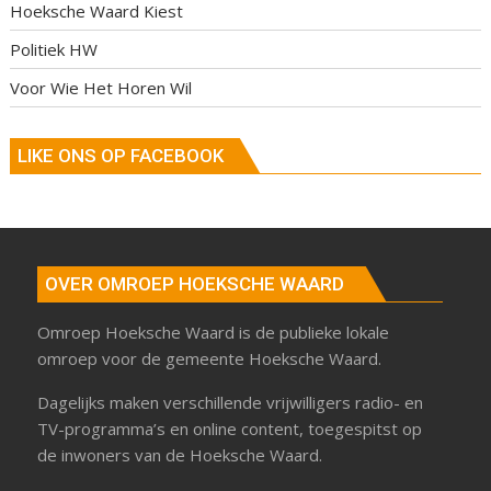
Hoeksche Waard Kiest
Politiek HW
Voor Wie Het Horen Wil
LIKE ONS OP FACEBOOK
OVER OMROEP HOEKSCHE WAARD
Omroep Hoeksche Waard is de publieke lokale
omroep voor de gemeente Hoeksche Waard.
Dagelijks maken verschillende vrijwilligers radio- en
TV-programma’s en online content, toegespitst op
de inwoners van de Hoeksche Waard.