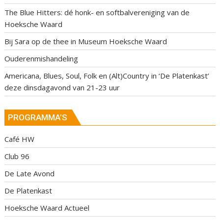
The Blue Hitters: dé honk- en softbalvereniging van de
Hoeksche Waard
Bij Sara op de thee in Museum Hoeksche Waard
Ouderenmishandeling
Americana, Blues, Soul, Folk en (Alt)Country in ‘De Platenkast’
deze dinsdagavond van 21-23 uur
PROGRAMMA’S
Café HW
Club 96
De Late Avond
De Platenkast
Hoeksche Waard Actueel