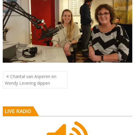
Berichtnavigatie
Chantal van Asperen en
Wendy Levering dippen
LIVE RADIO