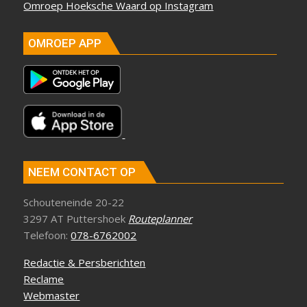
Omroep Hoeksche Waard op Instagram
OMROEP APP
NEEM CONTACT OP
Schouteneinde 20-22
3297 AT Puttershoek
Routeplanner
Telefoon:
078-6762002
Redactie & Persberichten
Reclame
Webmaster