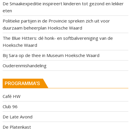
De Smaakexpeditie inspireert kinderen tot gezond en lekker
eten
Politieke partijen in de Provincie spreken zich uit voor
duurzaam beheerplan Hoeksche Waard
The Blue Hitters: dé honk- en softbalvereniging van de
Hoeksche Waard
Bij Sara op de thee in Museum Hoeksche Waard
Ouderenmishandeling
PROGRAMMA’S
Café HW
Club 96
De Late Avond
De Platenkast