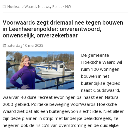
,
,
Hoeksche Waard
Nieuws
Politiek HW
Voorwaards zegt driemaal nee tegen bouwen
in Leenheerenpolder: onverantwoord,
onwenselijk, onverzekerbaar
zaterdag 10 mei 2025
De gemeente
Hoeksche Waard wil
ruim 100 woningen
bouwen in het
buitendijkse gebied
naast Goudswaard,
waarvan 40 dure recreatiewoningen pal naast een Natura
2000-gebied. Politieke beweging VoorWaards Hoeksche
Waard ziet dat als een buitengewoon slecht idee. Niet alleen
zijn deze plannen in strijd met landelijke beleidsregels, ze
negeren ook de risico’s van overstroming én de duidelijke