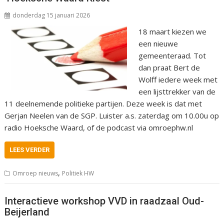
donderdag 15 januari 2026
18 maart kiezen we
een nieuwe
gemeenteraad. Tot
dan praat Bert de
Wolff iedere week met
een lijsttrekker van de
11 deelnemende politieke partijen. Deze week is dat met
Gerjan Neelen van de SGP. Luister a.s. zaterdag om 10.00u op
radio Hoeksche Waard, of de podcast via omroephw.nl
LEES VERDER
,
Omroep nieuws
Politiek HW
Interactieve workshop VVD in raadzaal Oud-
Beijerland