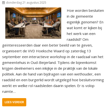
donderdag 21 augustus 2025
Hoe worden besluiten
in de gemeente
eigenlijk genomen? En
wat komt er kijken bij
het werk van een
raadslid? Om
geïnteresseerden daar een beter beeld van te geven,
organiseert de VVD Hoeksche Waard op zaterdag 13
september een interactieve workshop in de raadzaal van het
gemeentehuis in Oud-Beijerland. Tijdens de bijeenkomst
krijgen deelnemers een inkijkje in de praktijk van de lokale
politiek. Aan de hand van bijdragen van een wethouder, een
raadslid en een burgerlid wordt uitgelegd hoe besluitvorming
werkt en welke rol raadsleden daarin spelen. Er is volop
ruimte…
LEES VERDER