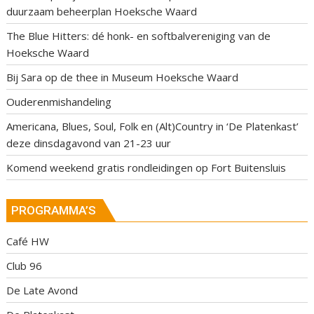
duurzaam beheerplan Hoeksche Waard
The Blue Hitters: dé honk- en softbalvereniging van de
Hoeksche Waard
Bij Sara op de thee in Museum Hoeksche Waard
Ouderenmishandeling
Americana, Blues, Soul, Folk en (Alt)Country in ‘De Platenkast’
deze dinsdagavond van 21-23 uur
Komend weekend gratis rondleidingen op Fort Buitensluis
PROGRAMMA’S
Café HW
Club 96
De Late Avond