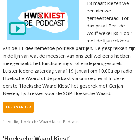
18 maart kiezen we
een nieuwe
gemeenteraad. Tot
dan praat Bert de
Wolff wekelijks 1 op 1
met de lijsttrekkers
van de 11 deelnemende politieke partijen. De gesprekken zijn
in de lijn van wat de meesten van ons zelf wel eens hebben
meegemaakt: het functionerings- of eindejaarsgesprek.
Luister iedere zaterdag vanaf 19 januari om 10.00u op radio
Hoeksche Waard of de podcast via omroephw.nl In deze
eerste ‘Hoeksche Waard Kiest’ het gesprek met Gerjan
Neelen, lijsttrekker voor de SGP Hoeksche Waard.
LEES VERDER
,
,
Audio
Hoeksche Waard Kiest
Podcasts
‘Hoeksche Waard Kiest’