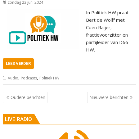
zondag 23 juni 2024
In Politiek HW praat
Bert de Wolff met
Coen Raijer,
fractievoorzitter en
partijleider van D66
HW.
LEES VERDER
,
,
Audio
Podcasts
Politiek HW
Berichtnavigatie
Oudere berichten
Nieuwere berichten
LIVE RADIO