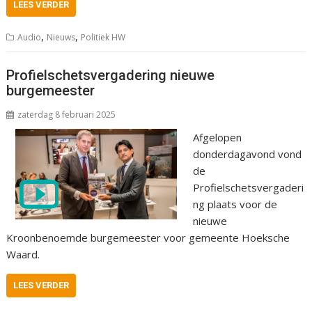
LEES VERDER
,
,
Audio
Nieuws
Politiek HW
Profielschetsvergadering nieuwe
burgemeester
zaterdag 8 februari 2025
Afgelopen
donderdagavond vond
de
Profielschetsvergaderi
ng plaats voor de
nieuwe
Kroonbenoemde burgemeester voor gemeente Hoeksche
Waard.
LEES VERDER