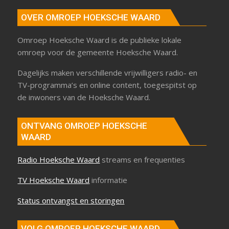
OVER OMROEP HOEKSCHE WAARD
Omroep Hoeksche Waard is de publieke lokale
omroep voor de gemeente Hoeksche Waard.
Dagelijks maken verschillende vrijwilligers radio- en
TV-programma’s en online content, toegespitst op
de inwoners van de Hoeksche Waard.
ONTVANG OMROEP HOEKSCHE
WAARD
Radio Hoeksche Waard
streams en frequenties
TV Hoeksche Waard
informatie
Status ontvangst en storingen
VOLG OMROEP HOEKSCHE WAARD