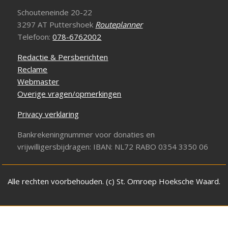
Schouteneinde 20-22
3297 AT Puttershoek
Routeplanner
Telefoon:
078-6762002
Redactie & Persberichten
Reclame
Webmaster
Overige vragen/opmerkingen
Privacy verklaring
Bankrekeningnummer voor donaties en
vrijwilligersbijdragen: IBAN: NL72 RABO 0354 3350 06
Alle rechten voorbehouden. (c) St. Omroep Hoeksche Waard.