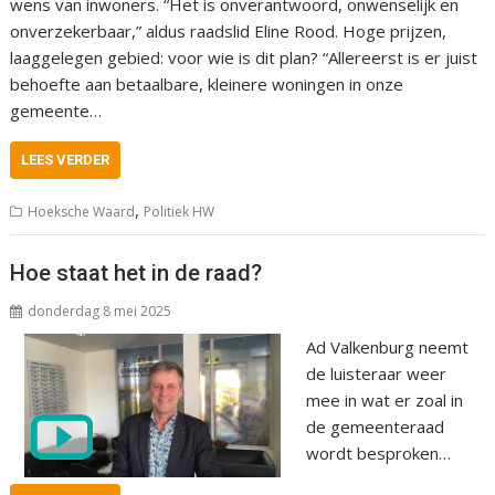
wens van inwoners. “Het is onverantwoord, onwenselijk en
onverzekerbaar,” aldus raadslid Eline Rood. Hoge prijzen,
laaggelegen gebied: voor wie is dit plan? “Allereerst is er juist
behoefte aan betaalbare, kleinere woningen in onze
gemeente…
LEES VERDER
,
Hoeksche Waard
Politiek HW
Hoe staat het in de raad?
donderdag 8 mei 2025
Ad Valkenburg neemt
de luisteraar weer
mee in wat er zoal in
de gemeenteraad
wordt besproken…