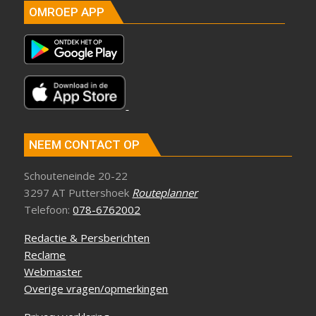
OMROEP APP
NEEM CONTACT OP
Schouteneinde 20-22
3297 AT Puttershoek
Routeplanner
Telefoon:
078-6762002
Redactie & Persberichten
Reclame
Webmaster
Overige vragen/opmerkingen