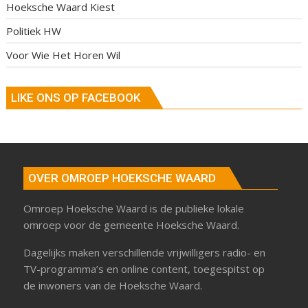
Hoeksche Waard Kiest
Politiek HW
Voor Wie Het Horen Wil
LIKE ONS OP FACEBOOK
OVER OMROEP HOEKSCHE WAARD
Omroep Hoeksche Waard is de publieke lokale
omroep voor de gemeente Hoeksche Waard.
Dagelijks maken verschillende vrijwilligers radio- en
TV-programma’s en online content, toegespitst op
de inwoners van de Hoeksche Waard.