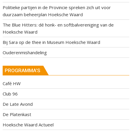
Politieke partijen in de Provincie spreken zich uit voor
duurzaam beheerplan Hoeksche Waard
The Blue Hitters: dé honk- en softbalvereniging van de
Hoeksche Waard
Bij Sara op de thee in Museum Hoeksche Waard
Ouderenmishandeling
PROGRAMMA’S
Café HW
Club 96
De Late Avond
De Platenkast
Hoeksche Waard Actueel