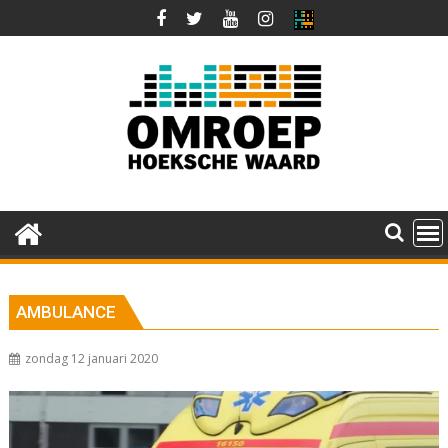
Ga
naar
de
inhoud
AMBULANCE
zondag 12 januari 2020