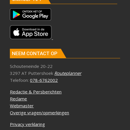
NEEM CONTACT OP
Schouteneinde 20-22
3297 AT Puttershoek
Routeplanner
Telefoon:
078-6762002
Redactie & Persberichten
Reclame
Webmaster
Overige vragen/opmerkingen
Privacy verklaring