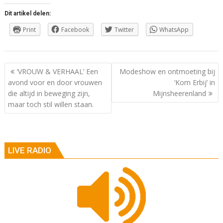
Dit artikel delen:
Print
Facebook
Twitter
WhatsApp
Berichtnavigatie
’VROUW & VERHAAL’ Een
Modeshow en ontmoeting bij
avond voor en door vrouwen
‘Kom Erbij’ in
die altijd in beweging zijn,
Mijnsheerenland
maar toch stil willen staan.
LIVE RADIO