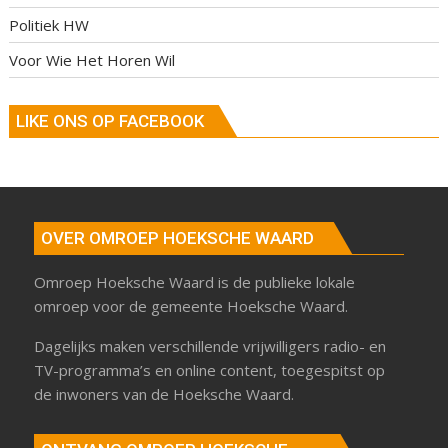
Politiek HW
Voor Wie Het Horen Wil
LIKE ONS OP FACEBOOK
OVER OMROEP HOEKSCHE WAARD
Omroep Hoeksche Waard is de publieke lokale
omroep voor de gemeente Hoeksche Waard.
Dagelijks maken verschillende vrijwilligers radio- en
TV-programma’s en online content, toegespitst op
de inwoners van de Hoeksche Waard.