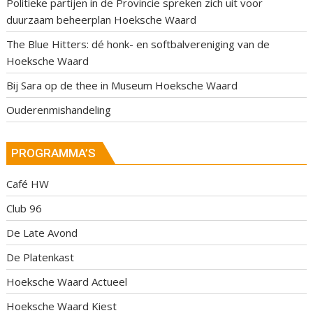
Politieke partijen in de Provincie spreken zich uit voor
duurzaam beheerplan Hoeksche Waard
The Blue Hitters: dé honk- en softbalvereniging van de
Hoeksche Waard
Bij Sara op de thee in Museum Hoeksche Waard
Ouderenmishandeling
PROGRAMMA’S
Café HW
Club 96
De Late Avond
De Platenkast
Hoeksche Waard Actueel
Hoeksche Waard Kiest