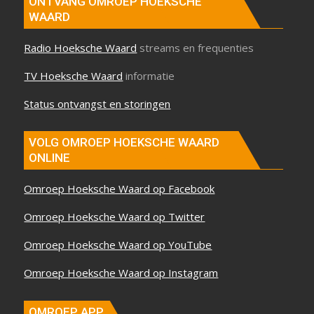
ONTVANG OMROEP HOEKSCHE
WAARD
Radio Hoeksche Waard
streams en frequenties
TV Hoeksche Waard
informatie
Status ontvangst en storingen
VOLG OMROEP HOEKSCHE WAARD
ONLINE
Omroep Hoeksche Waard op Facebook
Omroep Hoeksche Waard op Twitter
Omroep Hoeksche Waard op YouTube
Omroep Hoeksche Waard op Instagram
OMROEP APP