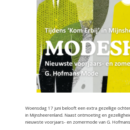
Woensdag 17 juni belooft een extra gezellige ochten
in Mijnsheerenland. Naast ontmoeting en gezelligh
nieuwste voorjaars- en zomermode van G. Hofman