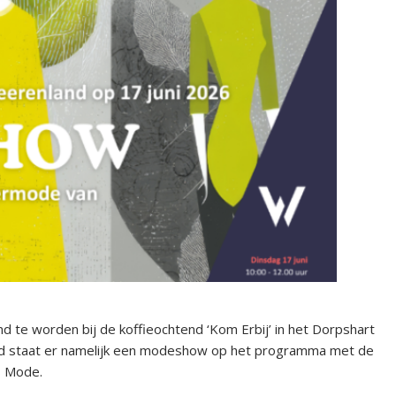
d te worden bij de koffieochtend ‘Kom Erbij’ in het Dorpshart
eid staat er namelijk een modeshow op het programma met de
s Mode.