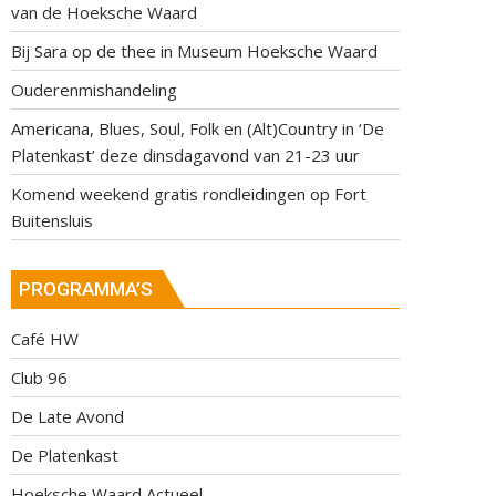
van de Hoeksche Waard
Bij Sara op de thee in Museum Hoeksche Waard
Ouderenmishandeling
Americana, Blues, Soul, Folk en (Alt)Country in ‘De
Platenkast’ deze dinsdagavond van 21-23 uur
Komend weekend gratis rondleidingen op Fort
Buitensluis
PROGRAMMA’S
Café HW
Club 96
De Late Avond
De Platenkast
Hoeksche Waard Actueel