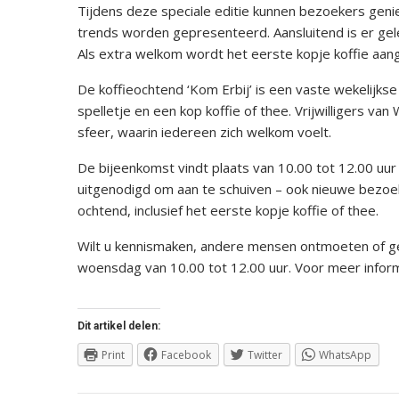
Tijdens deze speciale editie kunnen bezoekers gen
trends worden gepresenteerd. Aansluitend is er gele
Als extra welkom wordt het eerste kopje koffie a
De koffieochtend ‘Kom Erbij’ is een vaste wekelijks
spelletje en een kop koffie of thee. Vrijwilligers 
sfeer, waarin iedereen zich welkom voelt.
De bijeenkomst vindt plaats van 10.00 tot 12.00 uur 
uitgenodigd om aan te schuiven – ook nieuwe bezoe
ochtend, inclusief het eerste kopje koffie of thee.
Wilt u kennismaken, andere mensen ontmoeten of ge
woensdag van 10.00 tot 12.00 uur. Voor meer infor
Dit artikel delen:
Print
Facebook
Twitter
WhatsApp