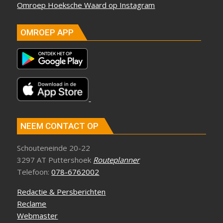
Omroep Hoeksche Waard op Instagram
OMROEP APP
NEEM CONTACT OP
Schouteneinde 20-22
3297 AT Puttershoek
Routeplanner
Telefoon:
078-6762002
Redactie & Persberichten
Reclame
Webmaster