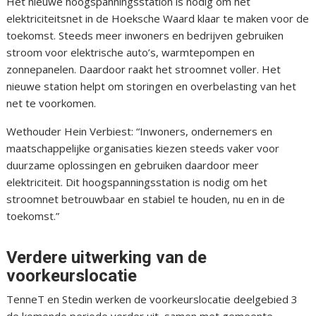
Het nieuwe hoogspanningsstation is nodig om het
elektriciteitsnet in de Hoeksche Waard klaar te maken voor de
toekomst. Steeds meer inwoners en bedrijven gebruiken
stroom voor elektrische auto’s, warmtepompen en
zonnepanelen. Daardoor raakt het stroomnet voller. Het
nieuwe station helpt om storingen en overbelasting van het
net te voorkomen.
Wethouder Hein Verbiest: “Inwoners, ondernemers en
maatschappelijke organisaties kiezen steeds vaker voor
duurzame oplossingen en gebruiken daardoor meer
elektriciteit. Dit hoogspanningsstation is nodig om het
stroomnet betrouwbaar en stabiel te houden, nu en in de
toekomst.”
Verdere uitwerking van de
voorkeurslocatie
TenneT en Stedin werken de voorkeurslocatie deelgebied 3
de komende periode verder uit, samen met gemeente