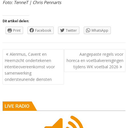
Foto: TenneT | Chris Pennarts
Dit artikel delen:
Print
Facebook
Twitter
WhatsApp
Berichtnavigatie
Alerimus, Cavent en
Aangepaste regels voor
Heemzicht ondertekenen
horeca en voetbalverenigingen
intentieovereenkomst voor
tijdens WK voetbal 2026
samenwerking
ondersteunende diensten
LIVE RADIO