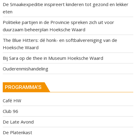
De Smaakexpeditie inspireert kinderen tot gezond en lekker
eten
Politieke partijen in de Provincie spreken zich uit voor
duurzaam beheerplan Hoeksche Waard
The Blue Hitters: dé honk- en softbalvereniging van de
Hoeksche Waard
Bij Sara op de thee in Museum Hoeksche Waard
Ouderenmishandeling
PROGRAMMA’S
Café HW
Club 96
De Late Avond
De Platenkast