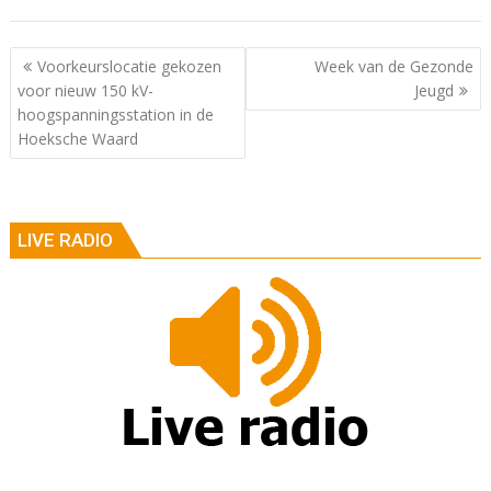
Berichtnavigatie
Voorkeurslocatie gekozen
Week van de Gezonde
voor nieuw 150 kV-
Jeugd
hoogspanningsstation in de
Hoeksche Waard
LIVE RADIO