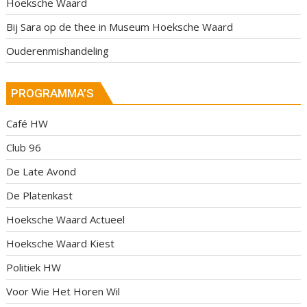
Hoeksche Waard
Bij Sara op de thee in Museum Hoeksche Waard
Ouderenmishandeling
PROGRAMMA’S
Café HW
Club 96
De Late Avond
De Platenkast
Hoeksche Waard Actueel
Hoeksche Waard Kiest
Politiek HW
Voor Wie Het Horen Wil