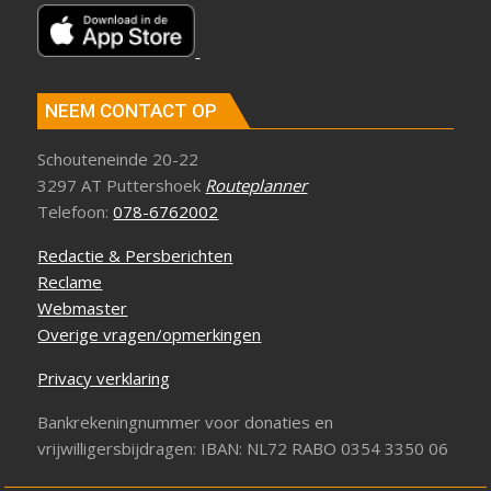
NEEM CONTACT OP
Schouteneinde 20-22
3297 AT Puttershoek
Routeplanner
Telefoon:
078-6762002
Redactie & Persberichten
Reclame
Webmaster
Overige vragen/opmerkingen
Privacy verklaring
Bankrekeningnummer voor donaties en
vrijwilligersbijdragen: IBAN: NL72 RABO 0354 3350 06