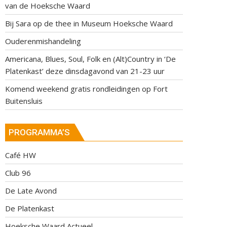
van de Hoeksche Waard
Bij Sara op de thee in Museum Hoeksche Waard
Ouderenmishandeling
Americana, Blues, Soul, Folk en (Alt)Country in ‘De
Platenkast’ deze dinsdagavond van 21-23 uur
Komend weekend gratis rondleidingen op Fort
Buitensluis
PROGRAMMA’S
Café HW
Club 96
De Late Avond
De Platenkast
Hoeksche Waard Actueel