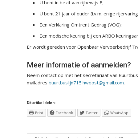
U bent in bezit van rijbewijs B;
U bent 21 jaar of ouder (i.v.m. enige rijervaring
Een Verklaring Omtrent Gedrag (VOG);
Een medische keuring bij een ARBO keuringsar
Er wordt gereden voor Openbaar Vervoerbedrijf Tr
Meer informatie of aanmelden?
Neem contact op met het secretariaat van Buurtbu
mailadres
buurtbuslijn715.hwoost@gmail.com
.
Dit artikel delen:
Print
Facebook
Twitter
WhatsApp
Berichtnavigatie