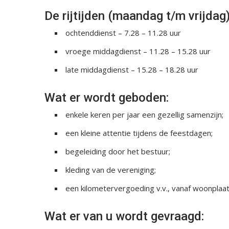
De rijtijden (maandag t/m vrijdag) 
ochtenddienst – 7.28 – 11.28 uur
vroege middagdienst – 11.28 – 15.28 uur
late middagdienst – 15.28 – 18.28 uur
Wat er wordt geboden:
enkele keren per jaar een gezellig samenzijn;
een kleine attentie tijdens de feestdagen;
begeleiding door het bestuur;
kleding van de vereniging;
een kilometervergoeding v.v., vanaf woonplaats
Wat er van u wordt gevraagd: