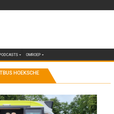
PODCASTS
OMROEP
RTBUS HOEKSCHE