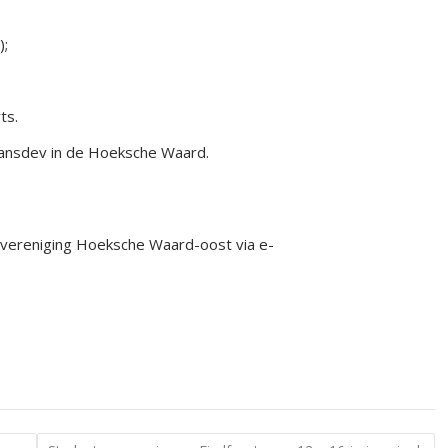
);
ts.
ansdev in de Hoeksche Waard.
svereniging Hoeksche Waard-oost via e-