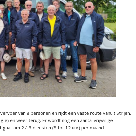
 vervoer van 8 personen en rijdt een vaste route vanuit Strijen,
je) en weer terug. Er wordt nog een aantal vrijwillige
et gaat om 2 à 3 diensten (8 tot 12 uur) per maand.