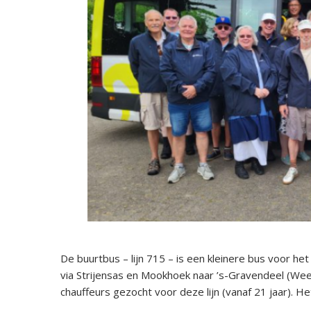
De buurtbus – lijn 715 – is een kleinere bus voor het
via Strijensas en Mookhoek naar ’s-Gravendeel (Weeg
chauffeurs gezocht voor deze lijn (vanaf 21 jaar). H