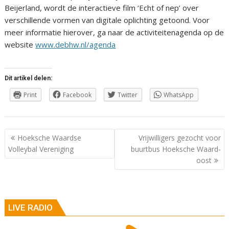
Beijerland, wordt de interactieve film ‘Echt of nep’ over
verschillende vormen van digitale oplichting getoond. Voor
meer informatie hierover, ga naar de activiteitenagenda op de
website
www.debhw.nl/agenda
Dit artikel delen:
Print
Facebook
Twitter
WhatsApp
Berichtnavigatie
Hoeksche Waardse
Vrijwilligers gezocht voor
Volleybal Vereniging
buurtbus Hoeksche Waard-
oost
LIVE RADIO