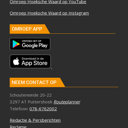
Omroep Hoeksche Waard op YouTube
Omroep Hoeksche Waard op Instagram
OMROEP APP
NEEM CONTACT OP
Schouteneinde 20-22
3297 AT Puttershoek
Routeplanner
Telefoon:
078-6762002
Redactie & Persberichten
Reclame