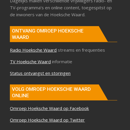
Dagelijks maken verschillende vrijwilligers radio- en
TV-programma’s en online content, toegespitst op
de inwoners van de Hoeksche Waard.
ONTVANG OMROEP HOEKSCHE
WAARD
Radio Hoeksche Waard
streams en frequenties
TV Hoeksche Waard
informatie
Status ontvangst en storingen
VOLG OMROEP HOEKSCHE WAARD
ONLINE
Omroep Hoeksche Waard op Facebook
Omroep Hoeksche Waard op Twitter