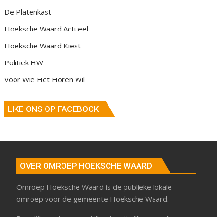
De Platenkast
Hoeksche Waard Actueel
Hoeksche Waard Kiest
Politiek HW
Voor Wie Het Horen Wil
LIKE ONS OP FACEBOOK
OVER OMROEP HOEKSCHE WAARD
Omroep Hoeksche Waard is de publieke lokale
omroep voor de gemeente Hoeksche Waard.