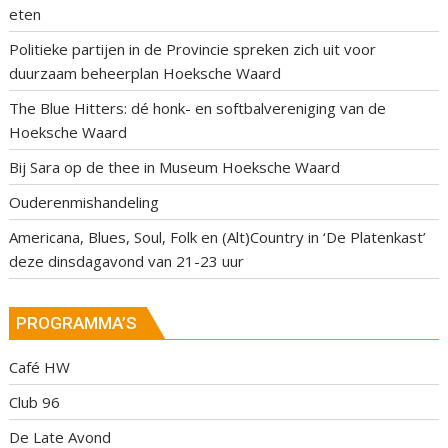
eten
Politieke partijen in de Provincie spreken zich uit voor
duurzaam beheerplan Hoeksche Waard
The Blue Hitters: dé honk- en softbalvereniging van de
Hoeksche Waard
Bij Sara op de thee in Museum Hoeksche Waard
Ouderenmishandeling
Americana, Blues, Soul, Folk en (Alt)Country in ‘De Platenkast’
deze dinsdagavond van 21-23 uur
PROGRAMMA’S
Café HW
Club 96
De Late Avond