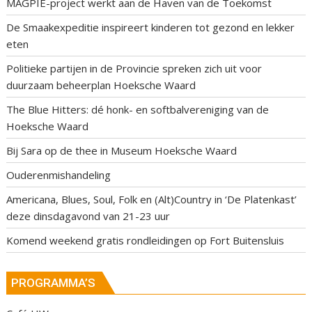
MAGPIE-project werkt aan de Haven van de Toekomst
De Smaakexpeditie inspireert kinderen tot gezond en lekker
eten
Politieke partijen in de Provincie spreken zich uit voor
duurzaam beheerplan Hoeksche Waard
The Blue Hitters: dé honk- en softbalvereniging van de
Hoeksche Waard
Bij Sara op de thee in Museum Hoeksche Waard
Ouderenmishandeling
Americana, Blues, Soul, Folk en (Alt)Country in ‘De Platenkast’
deze dinsdagavond van 21-23 uur
Komend weekend gratis rondleidingen op Fort Buitensluis
PROGRAMMA’S