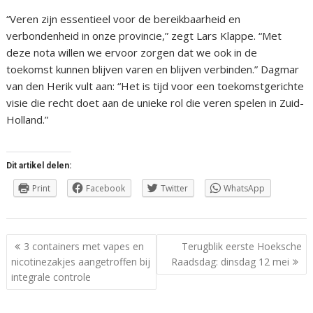
“Veren zijn essentieel voor de bereikbaarheid en
verbondenheid in onze provincie,” zegt Lars Klappe. “Met
deze nota willen we ervoor zorgen dat we ook in de
toekomst kunnen blijven varen en blijven verbinden.” Dagmar
van den Herik vult aan: “Het is tijd voor een toekomstgerichte
visie die recht doet aan de unieke rol die veren spelen in Zuid-
Holland.”
Dit artikel delen:
Print
Facebook
Twitter
WhatsApp
Berichtnavigatie
3 containers met vapes en
Terugblik eerste Hoeksche
nicotinezakjes aangetroffen bij
Raadsdag: dinsdag 12 mei
integrale controle