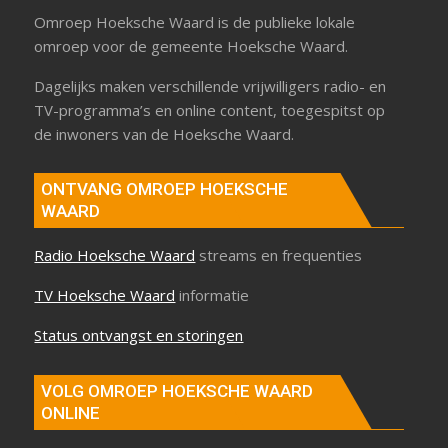
Omroep Hoeksche Waard is de publieke lokale
omroep voor de gemeente Hoeksche Waard.
Dagelijks maken verschillende vrijwilligers radio- en
TV-programma’s en online content, toegespitst op
de inwoners van de Hoeksche Waard.
ONTVANG OMROEP HOEKSCHE
WAARD
Radio Hoeksche Waard
streams en frequenties
TV Hoeksche Waard
informatie
Status ontvangst en storingen
VOLG OMROEP HOEKSCHE WAARD
ONLINE