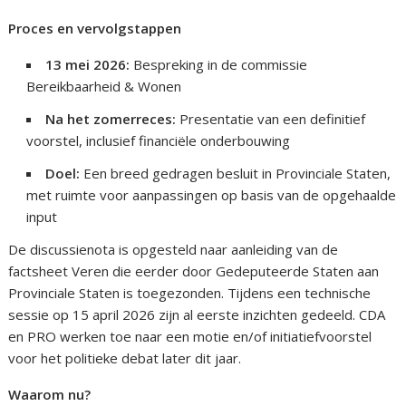
Proces en vervolgstappen
13 mei 2026:
Bespreking in de commissie
Bereikbaarheid & Wonen
Na het zomerreces:
Presentatie van een definitief
voorstel, inclusief financiële onderbouwing
Doel:
Een breed gedragen besluit in Provinciale Staten,
met ruimte voor aanpassingen op basis van de opgehaalde
input
De discussienota is opgesteld naar aanleiding van de
factsheet Veren die eerder door Gedeputeerde Staten aan
Provinciale Staten is toegezonden. Tijdens een technische
sessie op 15 april 2026 zijn al eerste inzichten gedeeld. CDA
en PRO werken toe naar een motie en/of initiatiefvoorstel
voor het politieke debat later dit jaar.
Waarom nu?