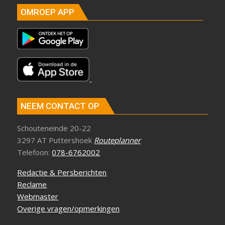
OMROEP APP
NEEM CONTACT OP
Schouteneinde 20-22
3297 AT Puttershoek
Routeplanner
Telefoon:
078-6762002
Redactie & Persberichten
Reclame
Webmaster
Overige vragen/opmerkingen