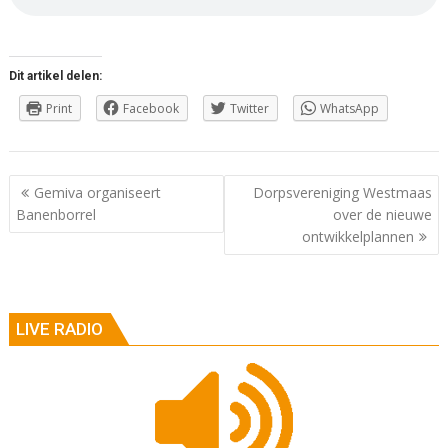
Dit artikel delen:
Print
Facebook
Twitter
WhatsApp
Berichtnavigatie
Gemiva organiseert
Dorpsvereniging Westmaas
Banenborrel
over de nieuwe
ontwikkelplannen
LIVE RADIO