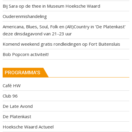
Bij Sara op de thee in Museum Hoeksche Waard
Ouderenmishandeling
Americana, Blues, Soul, Folk en (Alt)Country in ‘De Platenkast’
deze dinsdagavond van 21-23 uur
Komend weekend gratis rondleidingen op Fort Buitensluis
Bob Popcorn activiteit!
PROGRAMMA’S
Café HW
Club 96
De Late Avond
De Platenkast
Hoeksche Waard Actueel