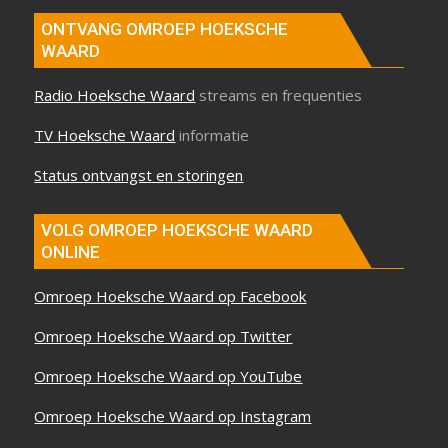
ONTVANG OMROEP HOEKSCHE
WAARD
Radio Hoeksche Waard
streams en frequenties
TV Hoeksche Waard
informatie
Status ontvangst en storingen
VOLG OMROEP HOEKSCHE WAARD
ONLINE
Omroep Hoeksche Waard op Facebook
Omroep Hoeksche Waard op Twitter
Omroep Hoeksche Waard op YouTube
Omroep Hoeksche Waard op Instagram