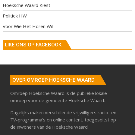
Hoeksche Waard Kiest
Politiek HW
Voor Wie Het Horen Wil
LIKE ONS OP FACEBOOK
OVER OMROEP HOEKSCHE WAARD
Omroep Hoeksche Waard is de publieke lokale
omroep voor de gemeente Hoeksche Waard.
Dagelijks maken verschillende vrijwilligers radio- en
TV-programma’s en online content, toegespitst op
de inwoners van de Hoeksche Waard.