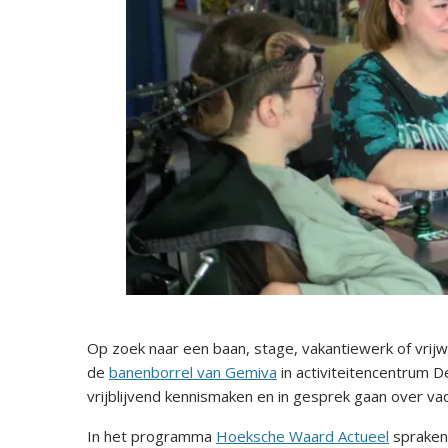
Op zoek naar een baan, stage, vakantiewerk of vrij
de
banenborrel van Gemiva
in activiteitencentrum D
vrijblijvend kennismaken en in gesprek gaan over vac
In het programma
Hoeksche Waard Actueel
spraken 