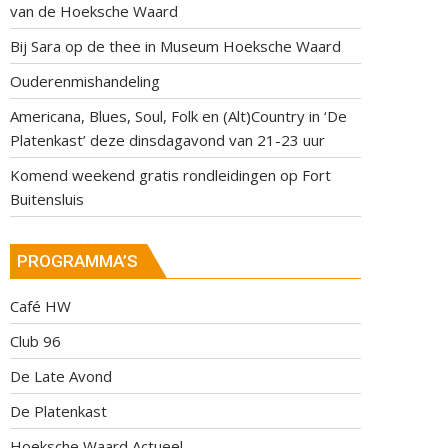
van de Hoeksche Waard
Bij Sara op de thee in Museum Hoeksche Waard
Ouderenmishandeling
Americana, Blues, Soul, Folk en (Alt)Country in ‘De
Platenkast’ deze dinsdagavond van 21-23 uur
Komend weekend gratis rondleidingen op Fort
Buitensluis
PROGRAMMA’S
Café HW
Club 96
De Late Avond
De Platenkast
Hoeksche Waard Actueel