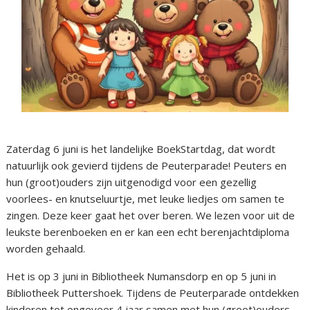
Zaterdag 6 juni is het landelijke BoekStartdag, dat wordt
natuurlijk ook gevierd tijdens de Peuterparade! Peuters en
hun (groot)ouders zijn uitgenodigd voor een gezellig
voorlees- en knutseluurtje, met leuke liedjes om samen te
zingen. Deze keer gaat het over beren. We lezen voor uit de
leukste berenboeken en er kan een echt berenjachtdiploma
worden gehaald.
Het is op 3 juni in Bibliotheek Numansdorp en op 5 juni in
Bibliotheek Puttershoek. Tijdens de Peuterparade ontdekken
kinderen tot ongeveer 4 jaar samen met hun (groot)ouders