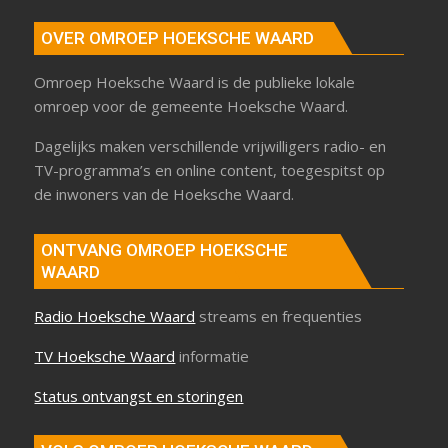
OVER OMROEP HOEKSCHE WAARD
Omroep Hoeksche Waard is de publieke lokale
omroep voor de gemeente Hoeksche Waard.
Dagelijks maken verschillende vrijwilligers radio- en
TV-programma’s en online content, toegespitst op
de inwoners van de Hoeksche Waard.
ONTVANG OMROEP HOEKSCHE
WAARD
Radio Hoeksche Waard
streams en frequenties
TV Hoeksche Waard
informatie
Status ontvangst en storingen