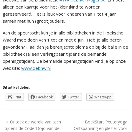
alleen een kaartje voor het (klein)kind te worden
gereserveerd. Het is leuk voor kinderen van 1 tot 4 jaar
samen met hun (groot)ouders.
Aan de speurtocht kun je in alle bibliotheken in de Hoeksche
Waard mee doen van 1 tot en met 6 juni. Heb je alle beren
gevonden? Haal dan je berenjachtdiploma op bij de balie in de
bibliotheek (alleen verkrijgbaar tijdens de bemande
openingstijden). De bemande openingstijden vind je op onze
website:
www.debhw.nl
.
Dit artikel delen:
Print
Facebook
Twitter
WhatsApp
Berichtnavigatie
Ontdek de wereld van tech
BoekStart Peuteryoga
tijdens de CoderDojo van de
Ontspanning en plezier voor